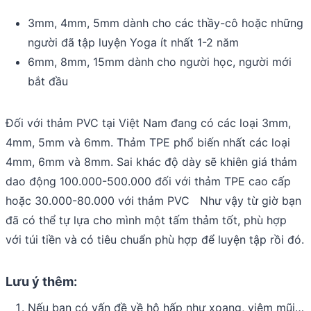
3mm, 4mm, 5mm dành cho các thầy-cô hoặc những
người đã tập luyện Yoga ít nhất 1-2 năm
6mm, 8mm, 15mm dành cho người học, người mới
bắt đầu
Đối với thảm PVC tại Việt Nam đang có các loại 3mm,
4mm, 5mm và 6mm. Thảm TPE phổ biến nhất các loại
4mm, 6mm và 8mm. Sai khác độ dày sẽ khiên giá thảm
dao động 100.000-500.000 đối với thảm TPE cao cấp
hoặc 30.000-80.000 với thảm PVC Như vậy từ giờ bạn
đã có thể tự lựa cho mình một tấm thảm tốt, phù hợp
với túi tiền và có tiêu chuẩn phù hợp để luyện tập rồi đó.
Lưu ý thêm:
Nếu bạn có vấn đề về hô hấp như xoang, viêm mũi…