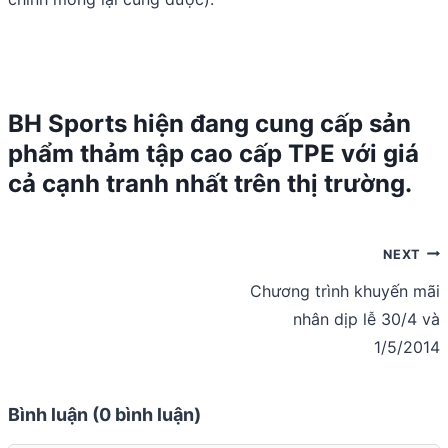
BH Sports hiện đang cung cấp sản
phẩm thảm tập cao cấp TPE với giá
cả cạnh tranh nhất trên thị trường.
Điều
NEXT
hướng
Chương trình khuyến mãi
nhân dịp lễ 30/4 và
bài
1/5/2014
viết
Bình luận (0 bình luận)