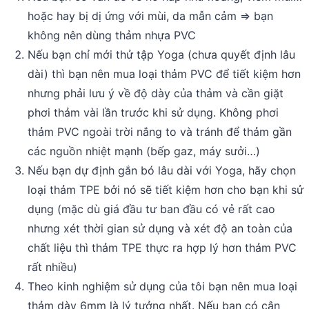
hoặc hay bị dị ứng với mùi, da mẫn cảm => bạn
không nên dùng thảm nhựa PVC
Nếu bạn chỉ mới thử tập Yoga (chưa quyết định lâu
dài) thì bạn nên mua loại thảm PVC để tiết kiệm hơn
nhưng phải lưu ý về độ dày của thảm và cần giặt
phơi thảm vài lần trước khi sử dụng. Không phơi
thảm PVC ngoài trời nắng to và tránh để thảm gần
các nguồn nhiệt mạnh (bếp gaz, máy sưởi…)
Nếu bạn dự định gắn bó lâu dài với Yoga, hãy chọn
loại thảm TPE bởi nó sẽ tiết kiệm hơn cho bạn khi sử
dụng (mặc dù giá đầu tư ban đầu có vẻ rất cao
nhưng xét thời gian sử dụng và xét độ an toàn của
chất liệu thì thảm TPE thực ra hợp lý hơn thảm PVC
rất nhiều)
Theo kinh nghiệm sử dụng của tôi bạn nên mua loại
thảm dày 6mm là lý tưởng nhất. Nếu bạn có cân