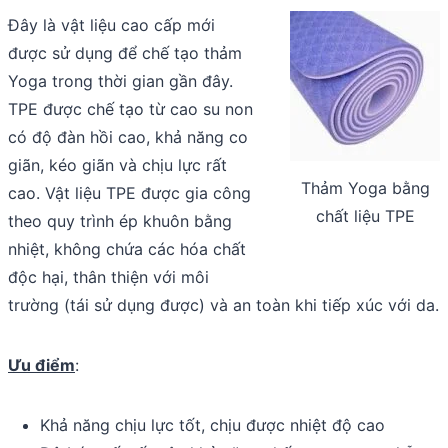
Đây là vật liệu cao cấp mới
được sử dụng để chế tạo thảm
Yoga trong thời gian gần đây.
TPE được chế tạo từ cao su non
có độ đàn hồi cao, khả năng co
giãn, kéo giãn và chịu lực rất
Thảm Yoga bằng
cao. Vật liệu TPE được gia công
chất liệu TPE
theo quy trình ép khuôn bằng
nhiệt, không chứa các hóa chất
độc hại, thân thiện với môi
trường (tái sử dụng được) và an toàn khi tiếp xúc với da.
Ưu điểm
:
Khả năng chịu lực tốt, chịu được nhiệt độ cao