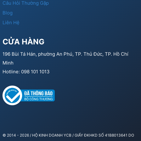
Câu Hỏi Thường Gặp
Blog
Liên Hệ
CỬA HÀNG
196 Bùi Tá Hán, phường An Phú, TP. Thủ Đức, TP. Hồ Chí
Minh
Hotline: 098 101 1013
© 2014 - 2026 / HỘ KINH DOANH YCB / GIẤY ĐKHKD SỐ 41B8013641 DO