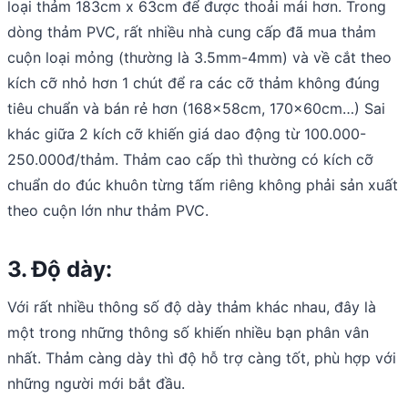
loại thảm 183cm x 63cm để được thoải mái hơn. Trong
dòng thảm PVC, rất nhiều nhà cung cấp đã mua thảm
cuộn loại mỏng (thường là 3.5mm-4mm) và về cắt theo
kích cỡ nhỏ hơn 1 chút để ra các cỡ thảm không đúng
tiêu chuẩn và bán rẻ hơn (168x58cm, 170x60cm…) Sai
khác giữa 2 kích cỡ khiến giá dao động từ 100.000-
250.000đ/thảm. Thảm cao cấp thì thường có kích cỡ
chuẩn do đúc khuôn từng tấm riêng không phải sản xuất
theo cuộn lớn như thảm PVC.
3. Độ dày:
Với rất nhiều thông số độ dày thảm khác nhau, đây là
một trong những thông số khiến nhiều bạn phân vân
nhất. Thảm càng dày thì độ hỗ trợ càng tốt, phù hợp với
những người mới bắt đầu.