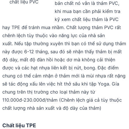
chất liệu PVC
bản chất nó vẫn là thảm PVC,
khi mua bạn cần phải kiểm tra
kỹ xem chất liệu thảm là PVC
hay TPE để tránh mua nhầm. Chất lượng thảm PVC rất
chênh lệch tùy thuộc vào năng lực của nhà sản
xuất. Nếu tập thường xuyên thì bạn có thể sử dụng thảm
này được 6-12 tháng, sau đó sẽ nhận thấy thảm bị mất
độ dày, mất độ đàn hồi hoặc dơ mà không cải thiện
được và các hạt nhựa liên kết bị nứt, bong. Đặc điểm
chung có thể cảm nhận ở thảm mới là mùi nhựa rất nặng
sẽ tác động xấu lên việc hít thở sâu khi tập Yoga. Gía
chung trên thị trường cho loại thảm này từ
110.000đ-230.000đ/thảm (Chênh lệch giá cả tùy thuộc
chất lượng nhà sản xuất và độ dày của thảm)
Chất liệu TPE