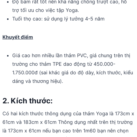
Độ bám rất tốt nên khả năng chống trượt cao, hỗ
trợ tối ưu cho việc tập Yoga.
Tuổi thọ cao: sử dụng lý tưởng 4-5 năm
Khuyết điểm
Giá cao hơn nhiều lần thảm PVC, giá chung trên thị
trường cho thảm TPE dao động từ 450.000-
1.750.000đ (sai khác giá do độ dày, kích thước, kiểu
dáng và thương hiệu).
2. Kích thước:
Có hai kích thước thông dụng của thảm Yoga là 173cm x
61cm và 183cm x 61cm Thông dụng nhất trên thị trường
là 173cm x 61cm nếu bạn cao trên 1m60 bạn nên chọn