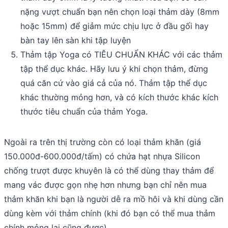
nặng vượt chuẩn bạn nên chọn loại thảm dày (8mm
hoặc 15mm) để giảm mức chịu lực ở đầu gối hay
bàn tay lên sàn khi tập luyện
Thảm tập Yoga có TIÊU CHUẨN KHÁC với các thảm
tập thể dục khác. Hãy lưu ý khi chọn thảm, đừng
quá căn cứ vào giá cả của nó. Thảm tập thể dục
khác thường mỏng hơn, và có kích thước khác kích
thước tiêu chuẩn của thảm Yoga.
Ngoài ra trên thị trường còn có loại thảm khăn (giá
150.000đ-600.000đ/tấm) có chứa hạt nhựa Silicon
chống trượt được khuyên là có thể dùng thay thảm để
mang vác được gọn nhẹ hơn nhưng bạn chỉ nên mua
thảm khăn khi bạn là người dễ ra mồ hôi và khi dùng cần
dùng kèm với thảm chính (khi đó bạn có thể mua thảm
chính mỏng lại cũng được).