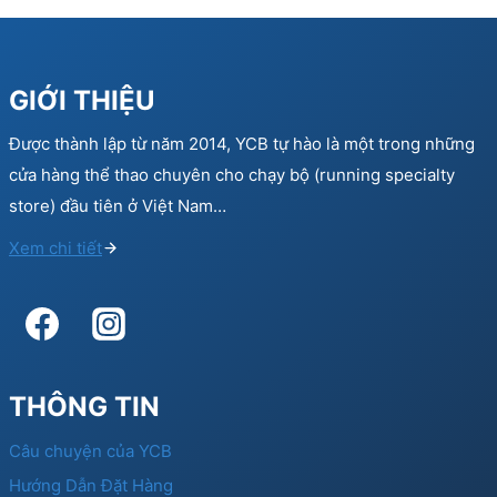
GIỚI THIỆU
Được thành lập từ năm 2014, YCB tự hào là một trong những
cửa hàng thể thao chuyên cho chạy bộ (running specialty
store) đầu tiên ở Việt Nam…
Xem chi tiết
THÔNG TIN
Câu chuyện của YCB
Hướng Dẫn Đặt Hàng