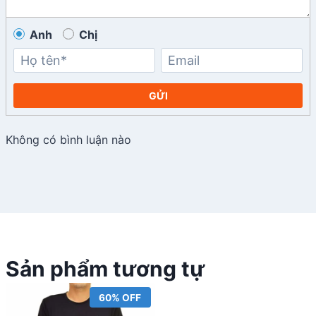
Anh
Chị
GỬI
Không có bình luận nào
Sản phẩm tương tự
60% OFF