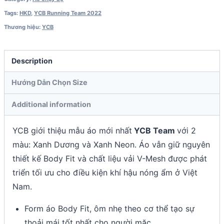
Tags:
HKD
,
YCB Running Team 2022
Thương hiệu:
YCB
Description
Hướng Dẫn Chọn Size
Additional information
YCB giới thiệu mẫu áo mới nhất
YCB Team
với 2
màu: Xanh Dương và Xanh Neon. Áo vẫn giữ nguyên
thiết kế Body Fit và chất liệu vải V-Mesh được phát
triển tối ưu cho điều kiện khí hậu nóng ẩm ở Việt
Nam.
Form áo Body Fit, ôm nhẹ theo cơ thể tạo sự
thoải mái tốt nhất cho người mặc.