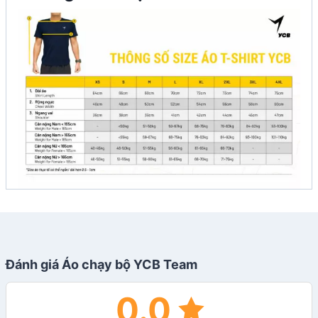
Đánh giá Áo chạy bộ YCB Team
0.0