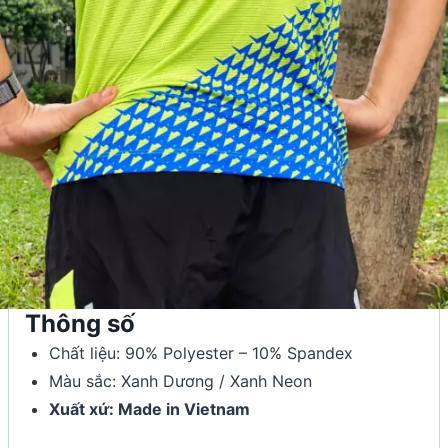
Thông số
Chất liệu: 90% Polyester – 10% Spandex
Màu sắc: Xanh Dương / Xanh Neon
Xuất xứ: Made in Vietnam