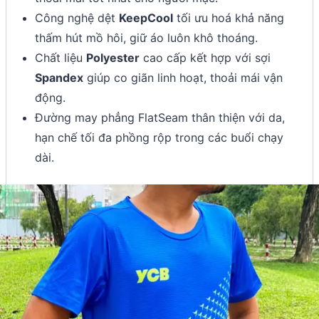
Công nghệ dệt
KeepCool
tối ưu hoá khả năng
thấm hút mồ hôi, giữ áo luôn khô thoáng.
Chất liệu
Polyester
cao cấp kết hợp với sợi
Spandex
giúp co giãn linh hoạt, thoải mái vận
động.
Đường may phẳng FlatSeam thân thiện với da,
hạn chế tối đa phồng rộp trong các buổi chạy
dài.