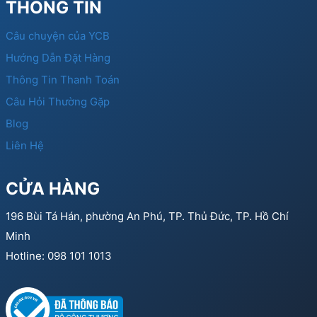
THÔNG TIN
Câu chuyện của YCB
Hướng Dẫn Đặt Hàng
Thông Tin Thanh Toán
Câu Hỏi Thường Gặp
Blog
Liên Hệ
CỬA HÀNG
196 Bùi Tá Hán, phường An Phú, TP. Thủ Đức, TP. Hồ Chí
Minh
Hotline: 098 101 1013