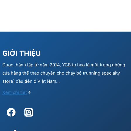
GIỚI THIỆU
Được thành lập từ năm 2014, YCB tự hào là một trong những
cửa hàng thể thao chuyên cho chạy bộ (running specialty
store) đầu tiên ở Việt Nam…
Xem chi tiết