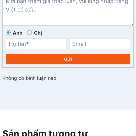
Anh
Chị
GỬI
Không có bình luận nào
Sản phẩm tương tự