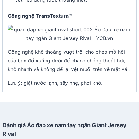
Công nghệ
TransTextura™
Công nghệ khô thoáng vượt trội cho phép mồ hôi
của bạn đổ xuống dưới để nhanh chóng thoát hơi,
khô nhanh và không để lại vệt muối trên về mặt vải.
Lưu ý: giặt nước lạnh, sấy nhẹ, phơi khô.
Đánh giá Áo đạp xe nam tay ngắn Giant Jersey
Rival