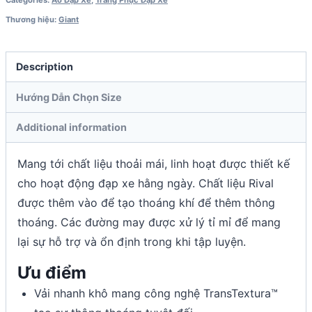
Categories:
Áo Đạp Xe
,
Trang Phục Đạp Xe
Thương hiệu:
Giant
Description
Hướng Dẫn Chọn Size
Additional information
Mang tới chất liệu thoải mái, linh hoạt được thiết kế
cho hoạt động đạp xe hằng ngày. Chất liệu Rival
được thêm vào để tạo thoáng khí để thêm thông
thoáng. Các đường may được xử lý tỉ mỉ để mang
lại sự hỗ trợ và ổn định trong khi tập luyện.
Ưu điểm
Vải nhanh khô mang công nghệ TransTextura™