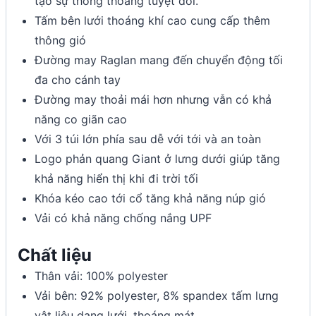
tạo sự thông thoáng tuyệt đối.
Tấm bên lưới thoáng khí cao cung cấp thêm
thông gió
Đường may Raglan mang đến chuyển động tối
đa cho cánh tay
Đường may thoải mái hơn nhưng vẫn có khả
năng co giãn cao
Với 3 túi lớn phía sau dễ với tới và an toàn
Logo phản quang Giant ở lưng dưới giúp tăng
khả năng hiển thị khi đi trời tối
Khóa kéo cao tới cổ tăng khả năng núp gió
Vải có khả năng chống nắng UPF
Chất liệu
Thân vải: 100% polyester
Vải bên: 92% polyester, 8% spandex tấm lưng
vật liệu dạng lưới, thoáng mát.