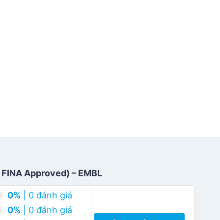
, FINA Approved) – EMBL
0%
| 0 đánh giá
0%
| 0 đánh giá