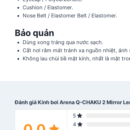
Cushion / Elastomer.
Nose Belt / Elastomer Belt / Elastomer.
Bảo quản
Dùng xong tráng qua nước sạch.
Cất nơi râm mát tránh xa nguồn nhiệt, ánh s
Không lau chùi bề mặt kính, nhất là mặt tro
Đánh giá Kính bơi Arena Q-CHAKU 2 Mirror L
5
0.0
4