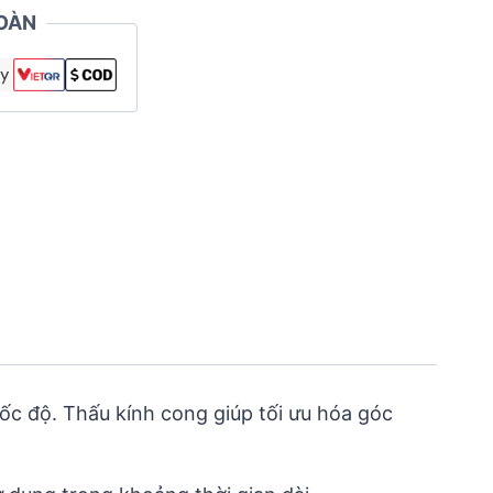
OÀN
tốc độ. Thấu kính cong giúp tối ưu hóa góc