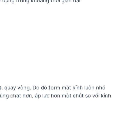
 dụng trong khoảng thời gian dài.
hát, quay vòng. Do đó form mắt kính luôn nhỏ
cũng chặt hơn, áp lực hơn một chút so với kính