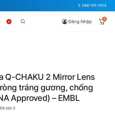
098-101-1013
0
Đăng Nhập
na Q-CHAKU 2 Mirror Lens
òng tráng gương, chống
NA Approved) – EMBL
Đã bán
5