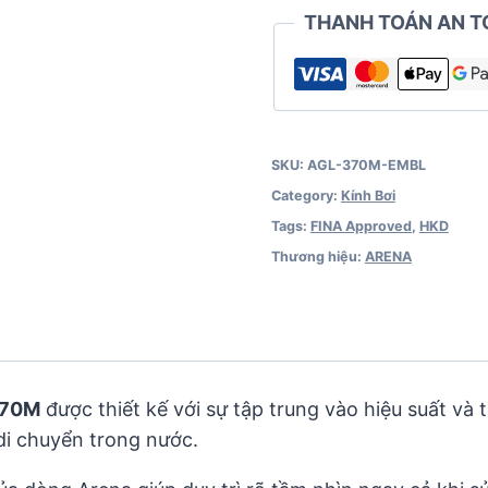
THANH TOÁN AN T
SKU:
AGL-370M-EMBL
Category:
Kính Bơi
Tags:
FINA Approved
,
HKD
Thương hiệu:
ARENA
370M
được thiết kế với sự tập trung vào hiệu suất và 
 di chuyển trong nước.