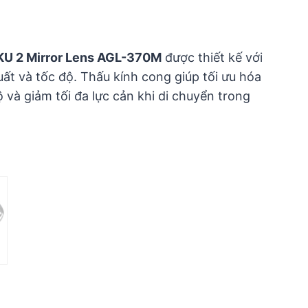
KU 2 Mirror Lens AGL-370M
được thiết kế với
uất và tốc độ. Thấu kính cong giúp tối ưu hóa
 và giảm tối đa lực cản khi di chuyển trong