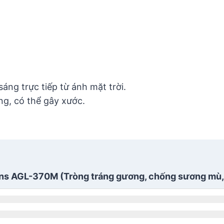
áng trực tiếp từ ánh mặt trời.
ng, có thể gây xước.
ens AGL-370M (Tròng tráng gương, chống sương mù