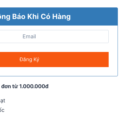
ng Báo Khi Có Hàng
 đơn từ 1.000.000đ
ạt
ốc