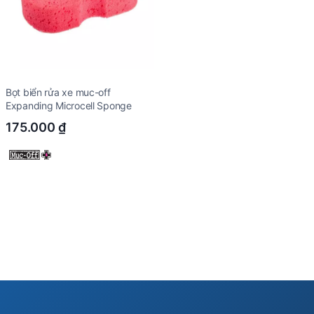
Bọt biển rửa xe muc-off
Expanding Microcell Sponge
175.000
₫