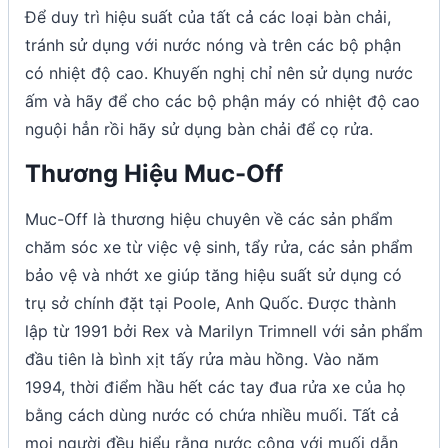
Để duy trì hiệu suất của tất cả các loại bàn chải,
tránh sử dụng với nước nóng và trên các bộ phận
có nhiệt độ cao. Khuyến nghị chỉ nên sử dụng nước
ấm và hãy để cho các bộ phận máy có nhiệt độ cao
nguội hẳn rồi hãy sử dụng bàn chải để cọ rửa.
Thương Hiệu Muc-Off
Muc-Off là thương hiệu chuyên về các sản phẩm
chăm sóc xe từ việc vệ sinh, tẩy rửa, các sản phẩm
bảo vệ và nhớt xe giúp tăng hiệu suất sử dụng có
trụ sở chính đặt tại Poole, Anh Quốc. Được thành
lập từ 1991 bởi Rex và Marilyn Trimnell với sản phẩm
đầu tiên là bình xịt tấy rửa màu hồng. Vào năm
1994, thời điểm hầu hết các tay đua rửa xe của họ
bằng cách dùng nước có chứa nhiều muối. Tất cả
mọi người đều hiểu rằng nước cộng với muối dẫn