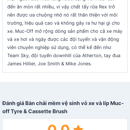
đến ăn mòn rất nhiều, vì vậy chất tẩy rửa Rex trở
nên được ưa chuộng nhờ nó rất thân thiện với môi
trường, hiệu quả cao và không gây ra hư hại gì cho
xe. Muc-Off mở rộng dòng sản phẩm cho cả xe máy
và xe hơi và ngày được các đội tuyển và vận động
viên chuyên nghiệp sử dụng, có thể kể đến như
Team Sky, đội tuyển downhill của Atherton, tay đua
James Hillier, Joe Smith & Mike Jones.
Đánh giá Bàn chải mềm vệ sinh vỏ xe và líp Muc-
off Tyre & Cassette Brush
0.0