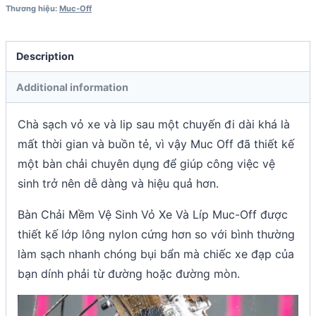
Thương hiệu:
Muc-Off
Description
Additional information
Chà sạch vỏ xe và lip sau một chuyến đi dài khá là
mất thời gian và buồn tẻ, vì vậy Muc Off đã thiết kế
một bàn chải chuyên dụng để giúp công việc vệ
sinh trở nên dễ dàng và hiệu quả hơn.
Bàn Chải Mềm Vệ Sinh Vỏ Xe Và Líp Muc-Off được
thiết kế lớp lông nylon cứng hơn so với bình thường
làm sạch nhanh chóng bụi bẩn mà chiếc xe đạp của
bạn dính phải từ đường hoặc đường mòn.