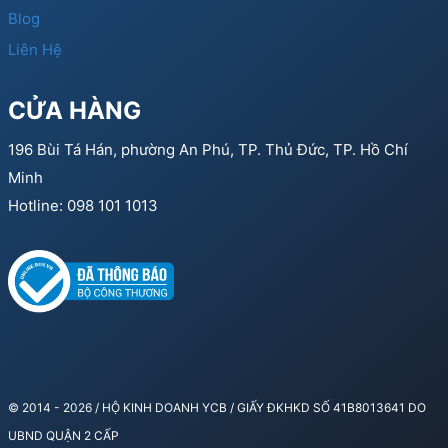
Blog
Liên Hệ
CỬA HÀNG
196 Bùi Tá Hán, phường An Phú, TP. Thủ Đức, TP. Hồ Chí
Minh
Hotline: 098 101 1013
© 2014 - 2026 / HỘ KINH DOANH YCB / GIẤY ĐKHKD SỐ 41B8013641 DO
UBND QUẬN 2 CẤP