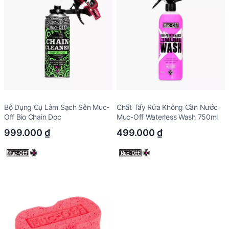
Bộ Dụng Cụ Làm Sạch Sên Muc-
Chất Tẩy Rửa Không Cần Nước
Off Bio Chain Doc
Muc-Off Waterless Wash 750ml
999.000
₫
499.000
₫