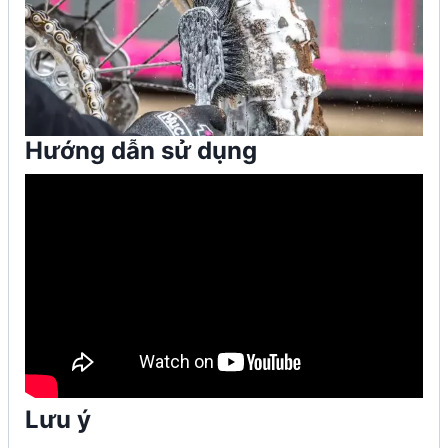
Hướng dẫn sử dụng
Lưu ý