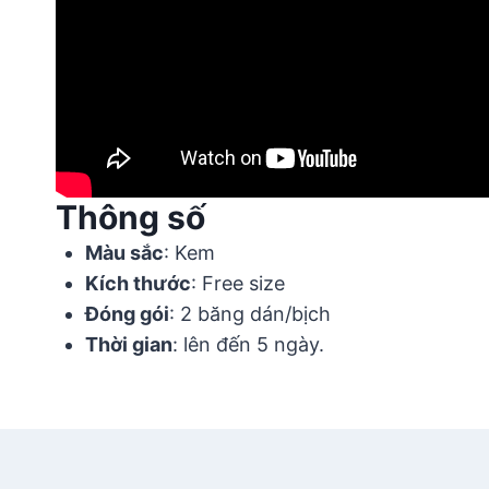
Thông số
Màu sắc
: Kem
Kích thước
: Free size
Đóng gói
: 2 băng dán/bịch
Thời gian
: lên đến 5 ngày.