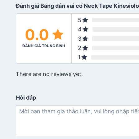
Đánh giá Băng dán vai cổ Neck Tape Kinesiol
5
0.0
4
3
ĐÁNH GIÁ TRUNG BÌNH
2
1
There are no reviews yet.
Hỏi đáp