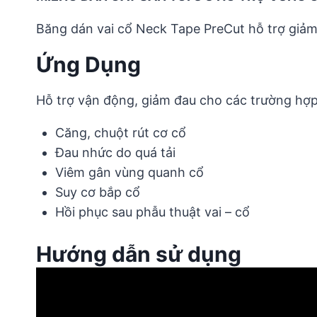
Băng dán vai cổ Neck Tape PreCut hỗ trợ giảm
Ứng Dụng
Hỗ trợ vận động, giảm đau cho các trường hợp
Căng, chuột rút cơ cổ
Đau nhức do quá tải
Viêm gân vùng quanh cổ
Suy cơ bắp cổ
Hồi phục sau phẫu thuật vai – cổ
Hướng dẫn sử dụng