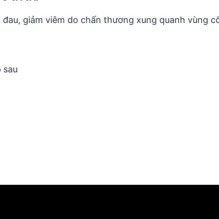
 đau, giảm viêm do chấn thương xung quanh vùng cổ 
 sau