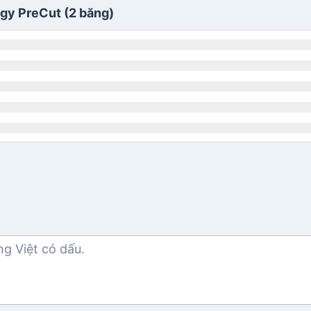
ogy PreCut (2 băng)