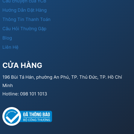
Câu chuyện của YCB
Hướng Dẫn Đặt Hàng
Thông Tin Thanh Toán
Câu Hỏi Thường Gặp
Blog
Liên Hệ
CỬA HÀNG
196 Bùi Tá Hán, phường An Phú, TP. Thủ Đức, TP. Hồ Chí
Minh
Hotline: 098 101 1013