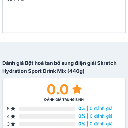
Đánh giá Bột hoà tan bổ sung điện giải Skratch
Hydration Sport Drink Mix (440g)
0.0
ĐÁNH GIÁ TRUNG BÌNH
0%
| 0 đánh giá
5
0%
| 0 đánh giá
4
0%
| 0 đánh giá
3