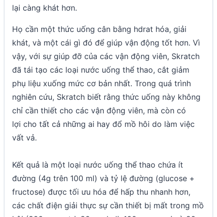
lại càng khát hơn.
Họ cần một thức uống cân bằng hdrat hóa, giải
khát, và một cái gì đó để giúp vận động tốt hơn. Vì
vậy, với sự giúp đỡ của các vận động viên, Skratch
đã tái tạo các loại nước uống thể thao, cắt giảm
phụ liệu xuống mức cơ bản nhất. Trong quá trình
nghiên cứu, Skratch biết rằng thức uống này không
chỉ cần thiết cho các vận động viên, mà còn có
lợi cho tất cả những ai hay đổ mồ hôi do làm việc
vất vả.
Kết quả là một loại nước uống thể thao chứa ít
đường (4g trên 100 ml) và tỷ lệ đường (glucose +
fructose) được tối ưu hóa để hấp thu nhanh hơn,
các chất điện giải thực sự cần thiết bị mất trong mồ