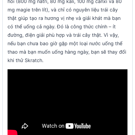
hôi (800 mg natri, 80 mg kali, 100 mg canxi và 80
mg magie trên lít), và chỉ có nguyên liệu trái cây
thật giúp tạo ra hương vị nhẹ và giải khát mà bạn
có thể uống cả ngày. Đó là công thức chính – ít
đường, điện giải phù hợp và trái cây thật. Vì vậy,
nếu bạn chưa bao giờ gặp một loại nước uống thể
thao mà bạn muốn uống hàng ngày, bạn sẽ thay đổi
khi thử Skratch.