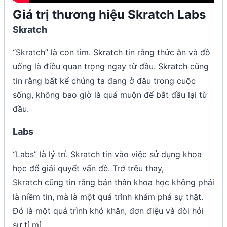
Giá trị thương hiệu Skratch Labs
Skratch
“Skratch” là con tim. Skratch tin rằng thức ăn và đồ
uống là điều quan trọng ngay từ đầu. Skratch cũng
tin rằng bất kể chúng ta đang ở đâu trong cuộc
sống, không bao giờ là quá muộn để bắt đầu lại từ
đầu.
Labs
“Labs” là lý trí. Skratch tin vào việc sử dụng khoa
học để giải quyết vấn đề. Trớ trêu thay,
Skratch cũng tin rằng bản thân khoa học không phải
là niềm tin, mà là một quá trình khám phá sự thật.
Đó là một quá trình khó khăn, đơn điệu và đòi hỏi
sự tỉ mỉ.