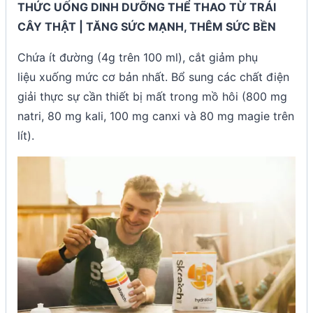
THỨC UỐNG DINH DƯỠNG THỂ THAO TỪ TRÁI
CÂY THẬT | TĂNG SỨC MẠNH, THÊM SỨC BỀN
Chứa ít đường (4g trên 100 ml), cắt giảm phụ
liệu xuống mức cơ bản nhất. Bổ sung các chất điện
giải thực sự cần thiết bị mất trong mồ hôi (800 mg
natri, 80 mg kali, 100 mg canxi và 80 mg magie trên
lít).