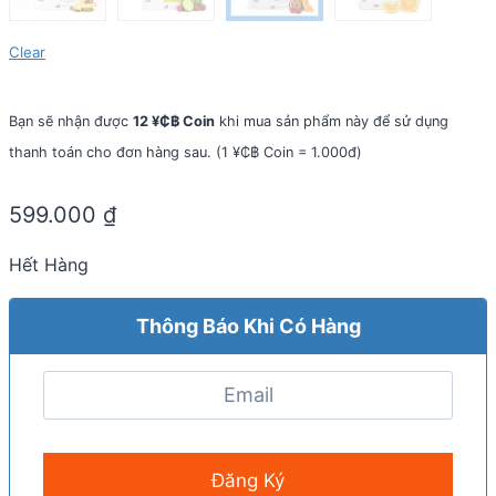
Clear
Bạn sẽ nhận được
12 ¥₵฿ Coin
khi mua sản phẩm này để sử dụng
thanh toán cho đơn hàng sau. (1 ¥₵฿ Coin = 1.000đ)
599.000
₫
Hết Hàng
Thông Báo Khi Có Hàng