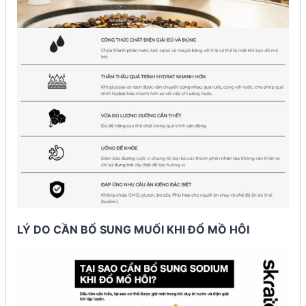
LÝ DO CẦN BỔ SUNG MUỐI KHI ĐỔ MỒ HÔI