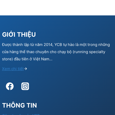
GIỚI THIỆU
Được thành lập từ năm 2014, YCB tự hào là một trong những
cửa hàng thể thao chuyên cho chạy bộ (running specialty
store) đầu tiên ở Việt Nam…
Xem chi tiết
THÔNG TIN