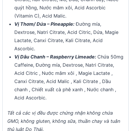
quýt hồng, Nước mâm xôi, Acid Ascorbic
(Vitamin C), Acid Malic.
Vị Thơm/ Dứa – Pineapple:
Đường mía,
Dextrose, Natri Citrate, Acid Citric, Dứa, Magie
Lactate, Canxi Citrate, Kali Citrate, Acid
Ascorbic.
Vị Dâu Chanh – Raspberry Limeade:
Chứa 50mg
Caffeine, Đường mía, Dextrose, Natri Citrate,
Acid Citric , Nước mâm xôi , Magie Lactate ,
Canxi Citrate, Acid Malic , Kali Citrate , Dầu
chanh , Chiết xuất cà phê xanh , Nước chanh ,
Acid Ascorbic.
Tất cả các vị đều được chứng nhận không chứa
GMO, không gluten, không sữa, thuần chay và tuân
thủ luật Do Thái.