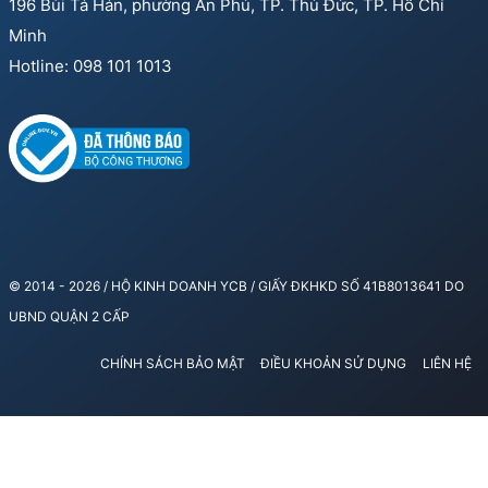
196 Bùi Tá Hán, phường An Phú, TP. Thủ Đức, TP. Hồ Chí
Minh
Hotline: 098 101 1013
© 2014 - 2026 / HỘ KINH DOANH YCB / GIẤY ĐKHKD SỐ 41B8013641 DO
UBND QUẬN 2 CẤP
CHÍNH SÁCH BẢO MẬT
ĐIỀU KHOẢN SỬ DỤNG
LIÊN HỆ