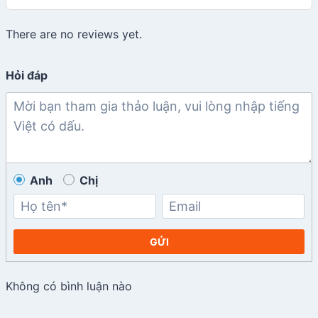
There are no reviews yet.
Hỏi đáp
Anh
Chị
GỬI
Không có bình luận nào