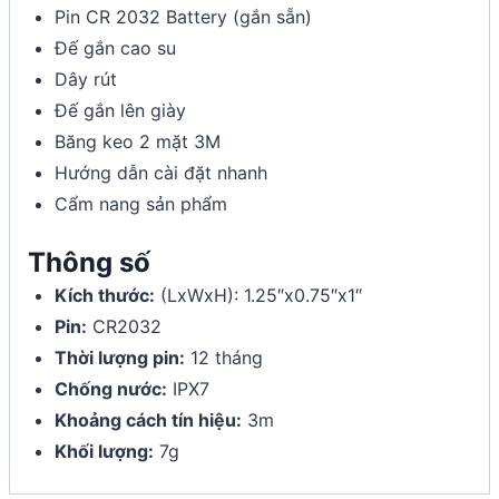
Pin CR 2032 Battery (gắn sẵn)
Đế gắn cao su
Dây rút
Đế gắn lên giày
Băng keo 2 mặt 3M
Hướng dẫn cài đặt nhanh
Cẩm nang sản phẩm
Thông số
Kích thước:
(LxWxH): 1.25″x0.75″x1″
Pin:
CR2032
Thời lượng pin:
12 tháng
Chống nước:
IPX7
Khoảng cách tín hiệu:
3m
Khối lượng:
7g