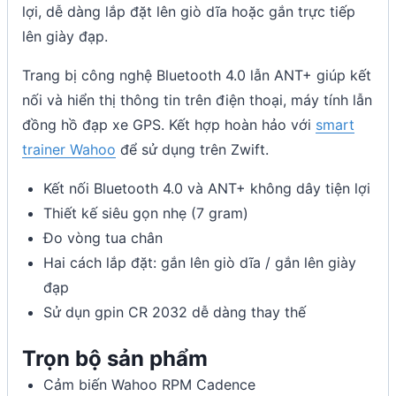
lợi, dễ dàng lắp đặt lên giò dĩa hoặc gắn trực tiếp
lên giày đạp.
Trang bị công nghệ Bluetooth 4.0 lẫn ANT+ giúp kết
nối và hiển thị thông tin trên điện thoại, máy tính lẫn
đồng hồ đạp xe GPS. Kết hợp hoàn hảo với
smart
trainer Wahoo
để sử dụng trên Zwift.
Kết nối Bluetooth 4.0 và ANT+ không dây tiện lợi
Thiết kế siêu gọn nhẹ (7 gram)
Đo vòng tua chân
Hai cách lắp đặt
: gắn lên giò dĩa / gắn lên giày
đạp
Sử dụn gpin CR 2032 dễ dàng thay thế
Trọn bộ sản phẩm
Cảm biến Wahoo RPM Cadence