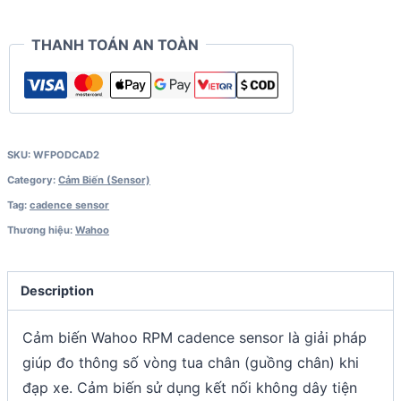
THANH TOÁN AN TOÀN
SKU:
WFPODCAD2
Category:
Cảm Biến (Sensor)
Tag:
cadence sensor
Thương hiệu:
Wahoo
Description
Cảm biến Wahoo RPM cadence sensor là giải pháp
giúp đo thông số vòng tua chân (guồng chân) khi
đạp xe. Cảm biến sử dụng kết nối không dây tiện