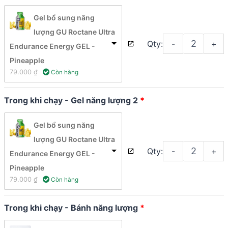
Gel bổ sung năng
lượng GU Roctane Ultra
Qty:
-
+
Endurance Energy GEL -
Pineapple
79.000 
₫
 Còn hàng
Trong khi chạy - Gel năng lượng 2
Gel bổ sung năng
lượng GU Roctane Ultra
Qty:
-
+
Endurance Energy GEL -
Pineapple
79.000 
₫
 Còn hàng
Trong khi chạy - Bánh năng lượng