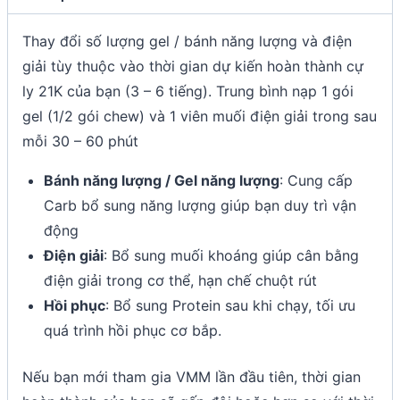
Thay đổi số lượng gel / bánh năng lượng và điện
giải tùy thuộc vào thời gian dự kiến hoàn thành cự
ly 21K của bạn (3 – 6 tiếng). Trung bình nạp 1 gói
gel (1/2 gói chew) và 1 viên muối điện giải trong sau
mỗi 30 – 60 phút
Bánh năng lượng / Gel năng lượng
: Cung cấp
Carb bổ sung năng lượng giúp bạn duy trì vận
động
Điện giải
: Bổ sung muối khoáng giúp cân bằng
điện giải trong cơ thể, hạn chế chuột rút
Hồi phục
: Bổ sung Protein sau khi chạy, tối ưu
quá trình hồi phục cơ bắp.
Nếu bạn mới tham gia VMM lần đầu tiên, thời gian