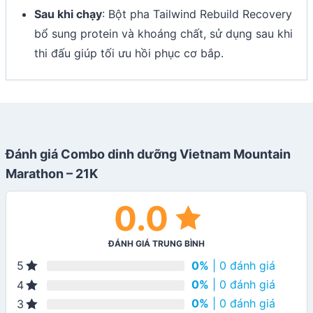
Sau khi chạy
: Bột pha Tailwind Rebuild Recovery
bổ sung protein và khoáng chất, sử dụng sau khi
thi đấu giúp tối ưu hồi phục cơ bắp.
Đánh giá Combo dinh dưỡng Vietnam Mountain
Marathon – 21K
0.0
ĐÁNH GIÁ TRUNG BÌNH
0%
| 0 đánh giá
5
0%
| 0 đánh giá
4
0%
| 0 đánh giá
3