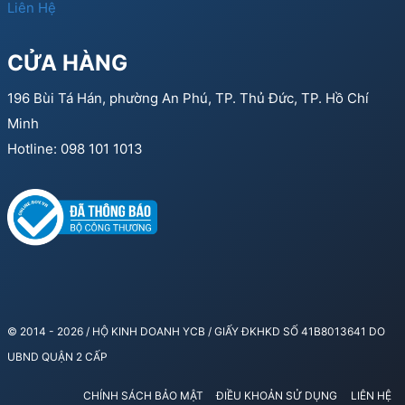
Liên Hệ
CỬA HÀNG
196 Bùi Tá Hán, phường An Phú, TP. Thủ Đức, TP. Hồ Chí
Minh
Hotline: 098 101 1013
© 2014 - 2026 / HỘ KINH DOANH YCB / GIẤY ĐKHKD SỐ 41B8013641 DO
UBND QUẬN 2 CẤP
CHÍNH SÁCH BẢO MẬT
ĐIỀU KHOẢN SỬ DỤNG
LIÊN HỆ