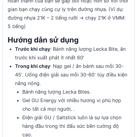
hoàn thành của bạn sẽ gấp đôi hoặc hơn so với thời
gian bạn chạy cùng cự ly trên đường nhựa. (Ví dụ:
đường nhựa 21K – 2 tiếng rưỡi -> chạy 21K ở VMM:
5 tiếng)
Hướng dẫn sử dụng
Trước khi chạy
: Bánh năng lượng Lecka Bite, ăn
trước khi xuất phát ít nhất 60′
Trong khi chạy
: Nạp gel / ăn bánh sau mỗi 30-
45′. Uống điện giải sau mỗi 30-60′ tùy điều kiện
nắng nóng.
Bánh năng lượng Lecka Bites.
Gel GU Energy với nhiều hương vị phù hợp
cho tất cả mọi người. .
Điện giải GU / Saltstick luôn là sự lựa chọn
hàng đầu trong thi đấu sức bền cường độ
cao.