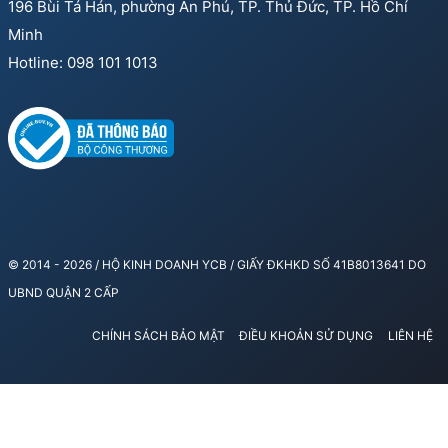
196 Bùi Tá Hán, phường An Phú, TP. Thủ Đức, TP. Hồ Chí
Minh
Hotline: 098 101 1013
© 2014 - 2026 / HỘ KINH DOANH YCB / GIẤY ĐKHKD SỐ 41B8013641 DO
UBND QUẬN 2 CẤP
CHÍNH SÁCH BẢO MẬT
ĐIỀU KHOẢN SỬ DỤNG
LIÊN HỆ