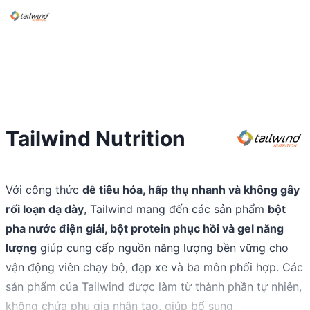
Tailwind Nutrition
Với công thức
dễ tiêu hóa, hấp thụ nhanh và không gây
rối loạn dạ dày
, Tailwind mang đến các sản phẩm
bột
pha nước điện giải, bột protein phục hồi và gel năng
lượng
giúp cung cấp nguồn năng lượng bền vững cho
vận động viên chạy bộ, đạp xe và ba môn phối hợp. Các
sản phẩm của Tailwind được làm từ thành phần tự nhiên,
không chứa phụ gia nhân tạo, giúp bổ sung