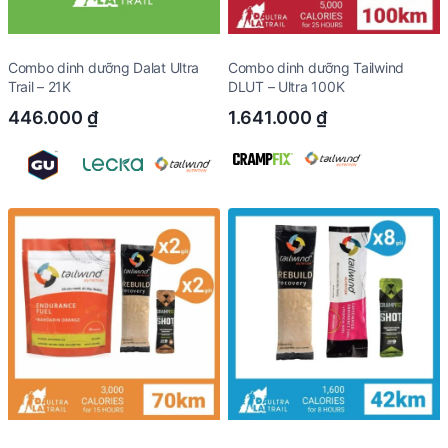
Combo dinh dưỡng Dalat Ultra
Combo dinh dưỡng Tailwind
Trail – 21K
DLUT – Ultra 100K
446.000
₫
1.641.000
₫