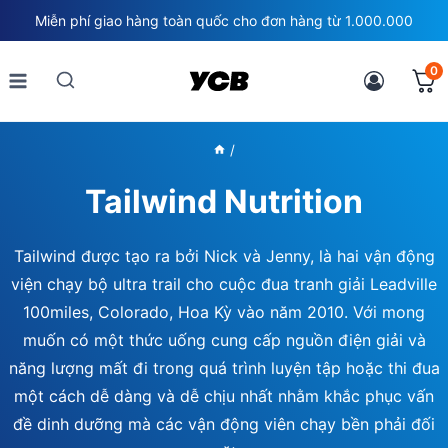
Skip
Miễn phí giao hàng toàn quốc cho đơn hàng từ 1.000.000
to
content
0
/
Tailwind Nutrition
Tailwind được tạo ra bởi Nick và Jenny, là hai vận động
viện chạy bộ ultra trail cho cuộc đua tranh giải Leadville
100miles, Colorado, Hoa Kỳ vào năm 2010. Với mong
muốn có một thức uống cung cấp nguồn điện giải và
năng lượng mất đi trong quá trình luyện tập hoặc thi đua
một cách dễ dàng và dễ chịu nhất nhằm khắc phục vấn
đề dinh dưỡng mà các vận động viên chạy bền phải đối