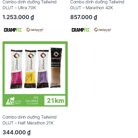
Combo dinh dưỡng Tailwind
Combo dinh dưỡng Tailwind
DLUT – Ultra 70K
DLUT – Marathon 42K
1.253.000
₫
857.000
₫
Combo dinh dưỡng Tailwind
DLUT – Half Marathon 21K
344.000
₫