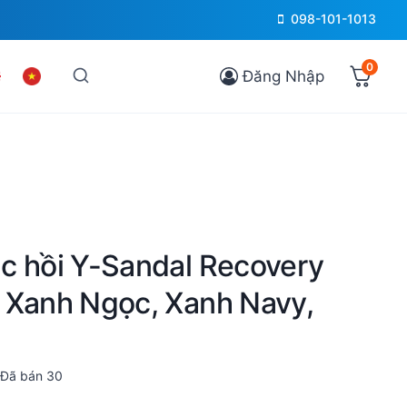
098-101-1013
0
Đăng Nhập
c hồi Y-Sandal Recovery
 Xanh Ngọc, Xanh Navy,
Đã bán
30