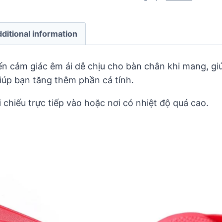
ditional information
cảm giác êm ái dễ chịu cho bàn chân khi mang, giúp 
giúp bạn tăng thêm phần cá tính.
 chiếu trực tiếp vào hoặc nơi có nhiệt độ quá cao.