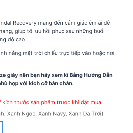
andal Recovery mang đến cảm giác êm ái dễ
mang, giúp tối ưu hồi phục sau những buổi
ờng độ cao.
nh nắng mặt trời chiếu trực tiếp vào hoặc nơi
ize giày nên bạn hãy xem kĩ Bảng Hướng Dẫn
phù hợp với kích cỡ bàn chân.
/ kích thước sản phẩm trước khi đặt mua
h, Xanh Ngọc, Xanh Navy, Xanh Da Trời)