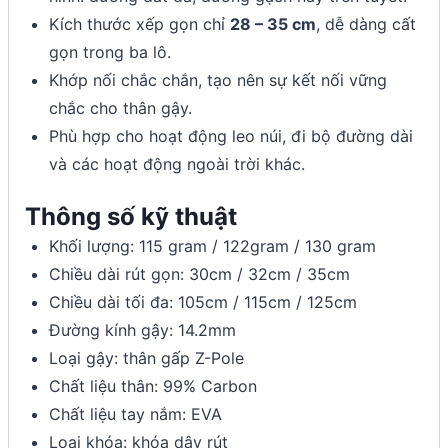
Kích thước xếp gọn chỉ
28 – 35 cm
, dễ dàng cất
gọn trong ba lô.
Khớp nối chắc chắn, tạo nên sự kết nối vững
chắc cho thân gậy.
Phù hợp cho hoạt động leo núi, đi bộ đường dài
và các hoạt động ngoài trời khác.
Thông số kỹ thuật
Khối lượng: 115 gram / 122gram / 130 gram
Chiều dài rút gọn: 30cm / 32cm / 35cm
Chiều dài tối đa: 105cm / 115cm / 125cm
Đường kính gậy: 14.2mm
Loại gậy: thân gấp Z-Pole
Chất liệu thân: 99% Carbon
Chất liệu tay nắm: EVA
Loại khóa: khóa dây rút