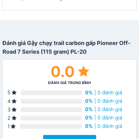
Đánh giá Gậy chạy trail carbon gấp Pioneer Off-
Road 7 Series (115 gram) PL-20
0.0
ĐÁNH GIÁ TRUNG BÌNH
0%
| 0 đánh giá
5
0%
| 0 đánh giá
4
0%
| 0 đánh giá
3
0%
| 0 đánh giá
2
0%
| 0 đánh giá
1