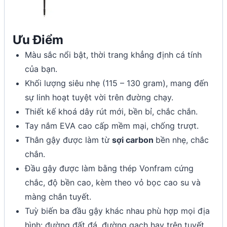
Ưu Điểm
Màu sắc nổi bật, thời trang khẳng định cá tính
của bạn.
Khối lượng siêu nhẹ (115 – 130 gram), mang đến
sự linh hoạt tuyệt vời trên đường chạy.
Thiết kế khoá dây rút mới, bền bỉ, chắc chắn.
Tay nắm EVA cao cấp mềm mại, chống trượt.
Thân gậy được làm từ
sợi carbon
bền nhẹ, chắc
chắn.
Đầu gậy được làm bằng thép Vonfram cứng
chắc, độ bền cao, kèm theo vỏ bọc cao su và
màng chắn tuyết.
Tuỳ biến ba đầu gậy khác nhau phù hợp mọi địa
hình: đường đất đá, đường gạch hay trên tuyết.