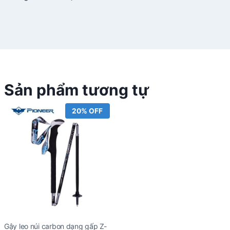
Sản phẩm tương tự
20% OFF
Gậy leo núi carbon dạng gấp Z-