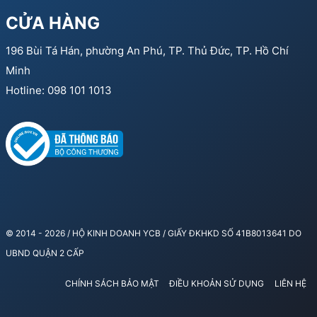
CỬA HÀNG
196 Bùi Tá Hán, phường An Phú, TP. Thủ Đức, TP. Hồ Chí
Minh
Hotline: 098 101 1013
© 2014 - 2026 / HỘ KINH DOANH YCB / GIẤY ĐKHKD SỐ 41B8013641 DO
UBND QUẬN 2 CẤP
CHÍNH SÁCH BẢO MẬT
ĐIỀU KHOẢN SỬ DỤNG
LIÊN HỆ