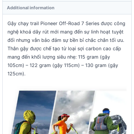
Additional information
Gậy chạy trail Pioneer Off-Road 7 Series được công
nghệ khoá dây rút mới mang đến sự linh hoạt tuyệt
đối nhưng vẫn bảo đảm sự bền bỉ chắc chắn tối ưu.
Thân gậy được chế tạo từ loại sợi carbon cao cấp
mang đến khối lượng siêu nhẹ: 115 gram (gậy
105cm) – 122 gram (gậy 115cm) – 130 gram (gậy
125cm).