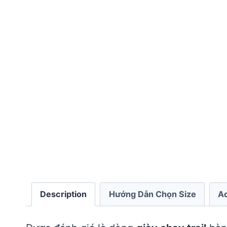
Description
Hướng Dẫn Chọn Size
Ad