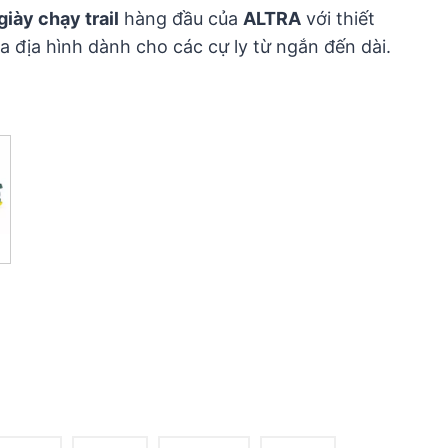
giày chạy trail
hàng đầu của
ALTRA
với thiết
đa địa hình dành cho các cự ly từ ngắn đến dài.