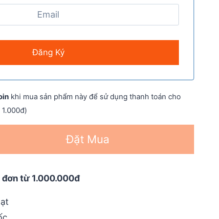
oin
khi mua sản phẩm này để sử dụng thanh toán cho
 1.000đ)
Đặt Mua
 đơn từ 1.000.000đ
ạt
ốc