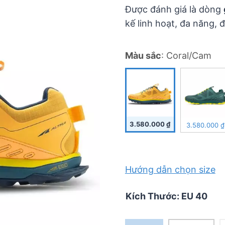
5
Được đánh giá là dòng
kế linh hoạt, đa năng, 
Màu sắc
:
Coral/Cam
3.580.000
₫
3.580.000
₫
Hướng dẫn chọn size
Kích Thước
:
EU 40