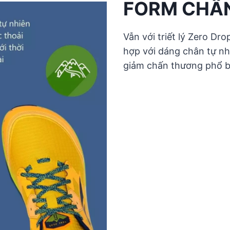
FORM CHÂN
Vẫn với triết lý Zero Dr
hợp với dáng chân tự nh
giảm chấn thương phổ b