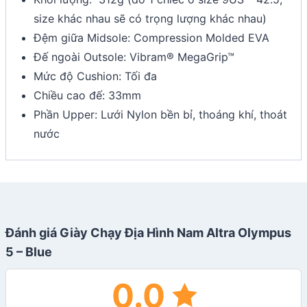
size khác nhau sẽ có trọng lượng khác nhau)
Đệm giữa Midsole: Compression Molded EVA
Đế ngoài Outsole: Vibram® MegaGrip™
Mức độ Cushion: Tối đa
Chiều cao đế: 33mm
Phần Upper: Lưới Nylon bền bỉ, thoáng khí, thoát
nước
Đánh giá Giày Chạy Địa Hình Nam Altra Olympus
5 – Blue
0.0