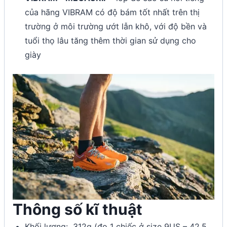
của hãng VIBRAM có độ bám tốt nhất trên thị
trường ở môi trường ướt lẫn khô, với độ bền và
tuổi thọ lâu tăng thêm thời gian sử dụng cho
giày
Thông số kĩ thuật
Khối lượng: 312g (đo 1 chiếc ở size 9US – 42.5,