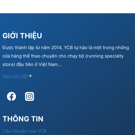
GIỚI THIỆU
Được thành lập từ năm 2014, YCB tự hào là một trong những
cửa hàng thể thao chuyên cho chạy bộ (running specialty
store) đầu tiên ở Việt Nam…
Xem chi tiết
THÔNG TIN
Câu chuyện của YCB