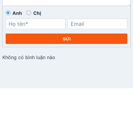
Anh
Chị
GỬI
Không có bình luận nào