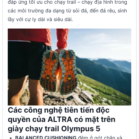
đáp ứng tối ưu cho chạy trail – chạy địa hình trong
các môi trường đa dạng từ sỏi đá, đến đá rêu, sình
lầy với cự ly dài và siêu dài.
Các công nghệ tiên tiến độc
quyền của ALTRA có mặt trên
giày chạy trail Olympus 5
BALANCED CUSHIONING
đệm ở gót chân và