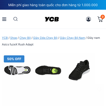
Skip
Miễn phí giao hàng toàn quốc cho đơn hàng từ 1.000.000
to
content
0
YCB
/
Shop
/
Chạy Bộ
/
Giày Dép Chạy Bộ
/
Giày Chạy Bộ Nam
/
Giày nam
Asics fuzeX Rush Adapt
50% OFF