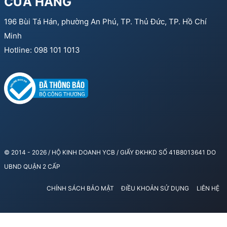
CỬA HÀNG
196 Bùi Tá Hán, phường An Phú, TP. Thủ Đức, TP. Hồ Chí
Minh
Hotline: 098 101 1013
© 2014 - 2026 / HỘ KINH DOANH YCB / GIẤY ĐKHKD SỐ 41B8013641 DO
UBND QUẬN 2 CẤP
CHÍNH SÁCH BẢO MẬT
ĐIỀU KHOẢN SỬ DỤNG
LIÊN HỆ