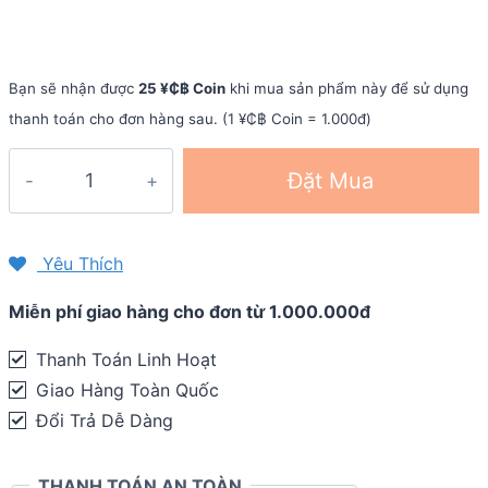
Bạn sẽ nhận được
25 ¥₵฿ Coin
khi mua sản phẩm này để sử dụng
thanh toán cho đơn hàng sau. (1 ¥₵฿ Coin = 1.000đ)
Giày
Đặt Mua
nam
Asics
fuzeX
Yêu Thích
Rush
Miễn phí giao hàng cho đơn từ 1.000.000đ
Adapt
quantity
Thanh Toán Linh Hoạt
Giao Hàng Toàn Quốc
Đổi Trả Dễ Dàng
THANH TOÁN AN TOÀN