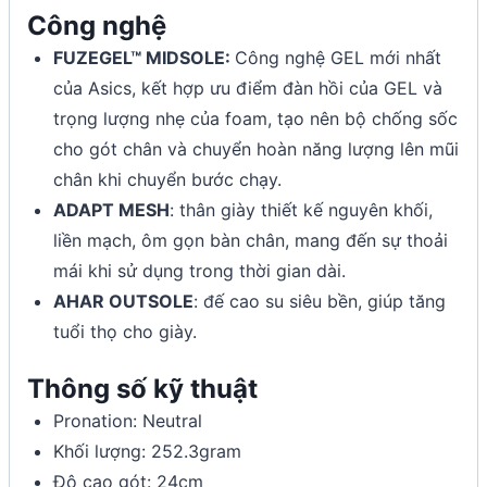
Công nghệ
FUZEGEL™ MIDSOLE:
Công nghệ GEL mới nhất
của Asics, kết hợp ưu điểm đàn hồi của GEL và
trọng lượng nhẹ của foam, tạo nên bộ chống sốc
cho gót chân và chuyển hoàn năng lượng lên mũi
chân khi chuyển bước chạy.
ADAPT MESH
: thân giày thiết kế nguyên khối,
liền mạch, ôm gọn bàn chân, mang đến sự thoải
mái khi sử dụng trong thời gian dài.
AHAR OUTSOLE
: đế cao su siêu bền, giúp tăng
tuổi thọ cho giày.
Thông số kỹ thuật
Pronation: Neutral
Khối lượng: 252.3gram
Độ cao gót: 24cm