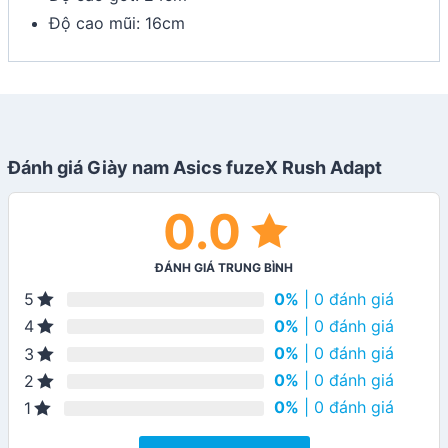
Độ cao mũi: 16cm
Đánh giá Giày nam Asics fuzeX Rush Adapt
0.0
ĐÁNH GIÁ TRUNG BÌNH
0%
| 0 đánh giá
5
0%
| 0 đánh giá
4
0%
| 0 đánh giá
3
0%
| 0 đánh giá
2
0%
| 0 đánh giá
1