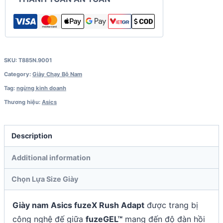
SKU:
T885N.9001
Category:
Giày Chạy Bộ Nam
Tag:
ngừng kinh doanh
Thương hiệu:
Asics
Description
Additional information
Chọn Lựa Size Giày
Giày nam Asics fuzeX Rush Adapt
được trang bị
công nghệ đế giữa
fuzeGEL™
mang đến độ đàn hồi