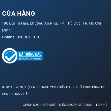
CỬA HÀNG
196 Bùi Tá Hán, phường An Phú, TP. Thủ Đức, TP. Hồ Chí
Minh
Hotline: 098 101 1013
© 2014 - 2026 / HỘ KINH DOANH YCB / GIẤY ĐKHKD SỐ 41B8013641 DO
UBND QUẬN 2 CẤP
CHÍNH SÁCH BẢO MẬT
ĐIỀU KHOẢN SỬ DỤNG
LIÊN HỆ