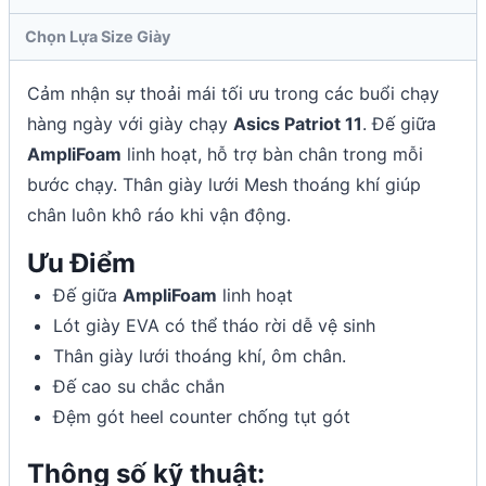
Chọn Lựa Size Giày
Cảm nhận sự thoải mái tối ưu trong các buổi chạy
hàng ngày với giày chạy
Asics Patriot 11
. Đế giữa
AmpliFoam
linh hoạt, hỗ trợ bàn chân trong mỗi
bước chạy. Thân giày lưới Mesh thoáng khí giúp
chân luôn khô ráo khi vận động.
Ưu Điểm
Đế giữa
AmpliFoam
linh hoạt
Lót giày EVA có thể tháo rời dễ vệ sinh
Thân giày lưới thoáng khí, ôm chân.
Đế cao su chắc chắn
Đệm gót heel counter chống tụt gót
Thông số kỹ thuật: