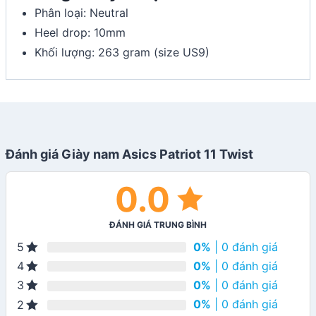
Phân loại: Neutral
Heel drop: 10mm
Khối lượng: 263 gram (size US9)
Đánh giá Giày nam Asics Patriot 11 Twist
0.0
ĐÁNH GIÁ TRUNG BÌNH
0%
| 0 đánh giá
5
0%
| 0 đánh giá
4
0%
| 0 đánh giá
3
0%
| 0 đánh giá
2