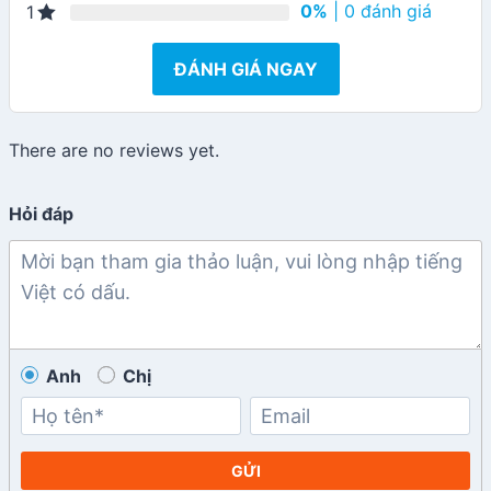
0%
| 0 đánh giá
1
ĐÁNH GIÁ NGAY
There are no reviews yet.
Hỏi đáp
Anh
Chị
GỬI