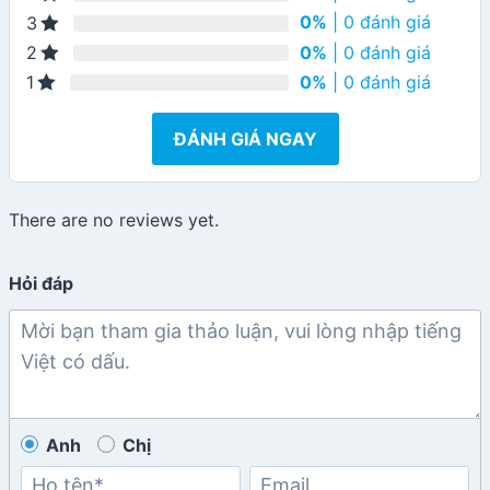
0%
| 0 đánh giá
3
0%
| 0 đánh giá
2
0%
| 0 đánh giá
1
ĐÁNH GIÁ NGAY
There are no reviews yet.
Hỏi đáp
Anh
Chị