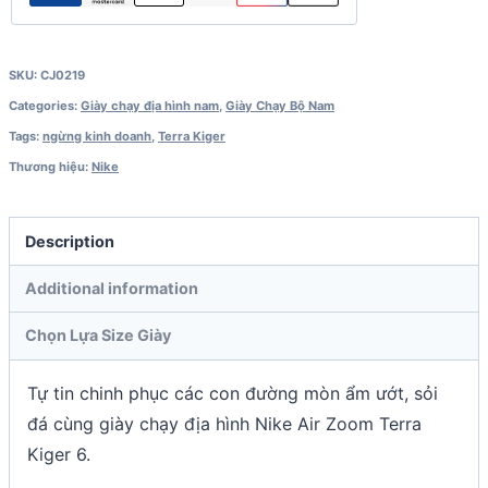
SKU:
CJ0219
Categories:
Giày chạy địa hình nam
,
Giày Chạy Bộ Nam
Tags:
ngừng kinh doanh
,
Terra Kiger
Thương hiệu:
Nike
Description
Additional information
Chọn Lựa Size Giày
Tự tin chinh phục các con đường mòn ẩm ướt, sỏi
đá cùng giày chạy địa hình Nike Air Zoom Terra
Kiger 6.