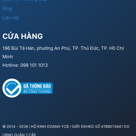
Blog
Liên Hệ
CỬA HÀNG
196 Bùi Tá Hán, phường An Phú, TP. Thủ Đức, TP. Hồ Chí
Minh
Hotline: 098 101 1013
© 2014 - 2026 / HỘ KINH DOANH YCB / GIẤY ĐKHKD SỐ 41B8013641 DO
UBND QUẬN 2 CẤP