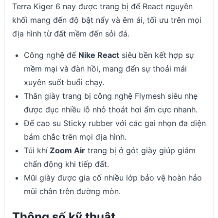
Terra Kiger 6 nay được trang bị đế React nguyên
khối mang đến độ bật nẩy và êm ái, tối ưu trên mọi
địa hình từ đất mềm đến sỏi đá.
Công nghệ đế
Nike React
siêu bền kết hợp sự
mềm mại và đàn hồi, mang đến sự thoải mái
xuyên suốt buổi chạy.
Thân giày trang bị công nghệ Flymesh siêu nhẹ
được đục nhiều lỗ nhỏ thoát hơi ẩm cực nhanh.
Đế cao su Sticky rubber với các gai nhọn đa diện
bám chắc trên mọi địa hình.
Túi khí
Zoom Air
trang bị ở gót giày giúp giảm
chấn động khi tiếp đất.
Mũi giày được gia cố nhiều lớp bảo vệ hoàn hảo
mũi chân trên đường mòn.
Thông số kỹ thuật