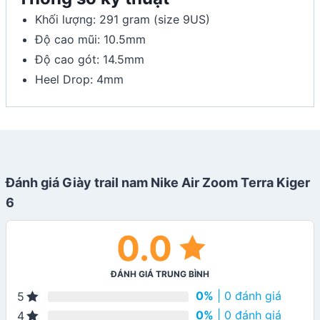
Khối lượng: 291 gram (size 9US)
Độ cao mũi: 10.5mm
Độ cao gót: 14.5mm
Heel Drop: 4mm
Đánh giá Giày trail nam Nike Air Zoom Terra Kiger
6
0.0
ĐÁNH GIÁ TRUNG BÌNH
0%
| 0 đánh giá
5
0%
| 0 đánh giá
4