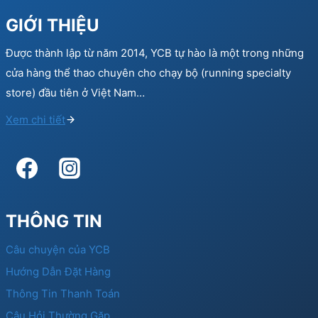
GIỚI THIỆU
Được thành lập từ năm 2014, YCB tự hào là một trong những
cửa hàng thể thao chuyên cho chạy bộ (running specialty
store) đầu tiên ở Việt Nam…
Xem chi tiết
THÔNG TIN
Câu chuyện của YCB
Hướng Dẫn Đặt Hàng
Thông Tin Thanh Toán
Câu Hỏi Thường Gặp