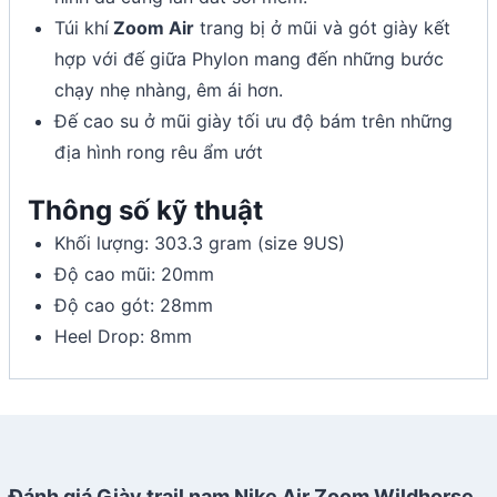
Túi khí
Zoom Air
trang bị ở mũi và gót giày kết
hợp với đế giữa Phylon mang đến những bước
chạy nhẹ nhàng, êm ái hơn.
Đế cao su ở mũi giày tối ưu độ bám trên những
địa hình rong rêu ẩm ướt
Thông số kỹ thuật
Khối lượng: 303.3 gram (size 9US)
Độ cao mũi: 20mm
Độ cao gót: 28mm
Heel Drop: 8mm
Đánh giá Giày trail nam Nike Air Zoom Wildhorse