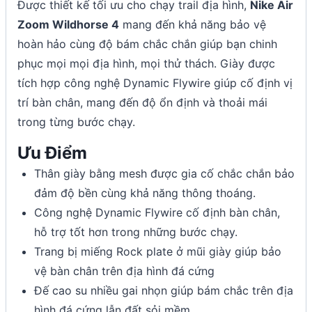
Được thiết kế tối ưu cho chạy trail địa hình,
Nike Air
Zoom Wildhorse 4
mang đến khả năng bảo vệ
hoàn hảo cùng độ bám chắc chắn giúp bạn chinh
phục mọi mọi địa hình, mọi thử thách. Giày được
tích hợp công nghệ Dynamic Flywire giúp cố định vị
trí bàn chân, mang đến độ ổn định và thoải mái
trong từng bước chạy.
Ưu Điểm
Thân giày bằng mesh được gia cố chắc chắn bảo
đảm độ bền cùng khả năng thông thoáng.
Công nghệ Dynamic Flywire cố định bàn chân,
hỗ trợ tốt hơn trong những bước chạy.
Trang bị miếng Rock plate ở mũi giày giúp bảo
vệ bàn chân trên địa hình đá cứng
Đế cao su nhiều gai nhọn giúp bám chắc trên địa
hình đá cứng lẫn đất sỏi mềm.