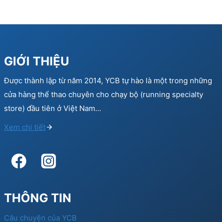
GIỚI THIỆU
Được thành lập từ năm 2014, YCB tự hào là một trong những
cửa hàng thể thao chuyên cho chạy bộ (running specialty
store) đầu tiên ở Việt Nam…
Xem chi tiết
THÔNG TIN
Câu chuyện của YCB