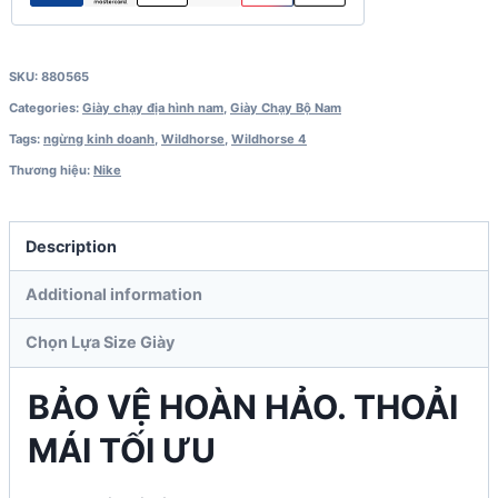
SKU:
880565
Categories:
Giày chạy địa hình nam
,
Giày Chạy Bộ Nam
Tags:
ngừng kinh doanh
,
Wildhorse
,
Wildhorse 4
Thương hiệu:
Nike
Description
Additional information
Chọn Lựa Size Giày
BẢO VỆ HOÀN HẢO. THOẢI
MÁI TỐI ƯU