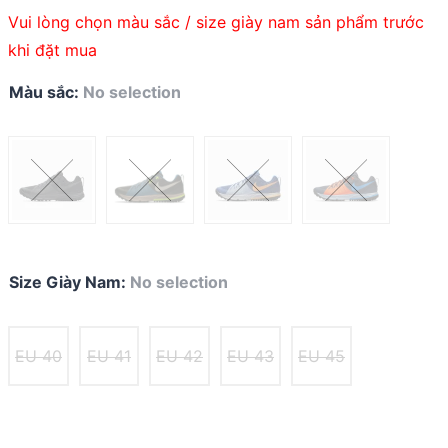
Vui lòng chọn màu sắc / size giày nam sản phẩm trước
khi đặt mua
Màu sắc
:
No selection
Size Giày Nam
:
No selection
EU 40
EU 41
EU 42
EU 43
EU 45