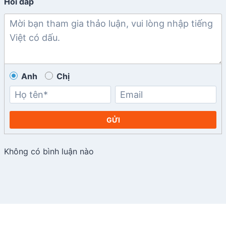
Hỏi đáp
Anh
Chị
GỬI
Không có bình luận nào