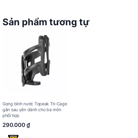
Sản phẩm tương tự
Gọng bình nước Topeak Tri-Cage
gắn sau yên dành cho ba môn
phối hợp
290.000
₫