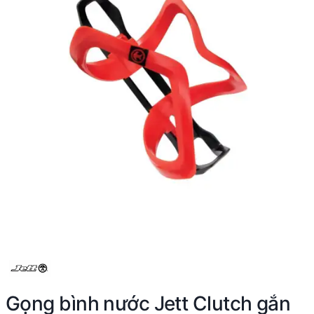
Gọng bình nước Jett Clutch gắn