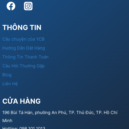
THÔNG TIN
Câu chuyện của YCB
Hướng Dẫn Đặt Hàng
Thông Tin Thanh Toán
Câu Hỏi Thường Gặp
Blog
Liên Hệ
CỬA HÀNG
196 Bùi Tá Hán, phường An Phú, TP. Thủ Đức, TP. Hồ Chí
Minh
Hotline: 098 101 1013