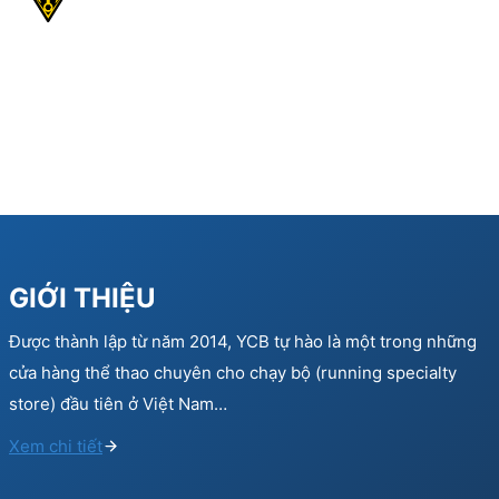
GIỚI THIỆU
Được thành lập từ năm 2014, YCB tự hào là một trong những
cửa hàng thể thao chuyên cho chạy bộ (running specialty
store) đầu tiên ở Việt Nam…
Xem chi tiết