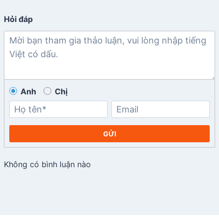
Hỏi đáp
Anh
Chị
GỬI
Không có bình luận nào