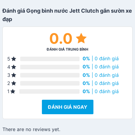
Đánh giá Gọng bình nước Jett Clutch gắn sườn xe
đạp
0.0
ĐÁNH GIÁ TRUNG BÌNH
0%
| 0 đánh giá
5
0%
| 0 đánh giá
4
0%
| 0 đánh giá
3
0%
| 0 đánh giá
2
0%
| 0 đánh giá
1
ĐÁNH GIÁ NGAY
There are no reviews yet.