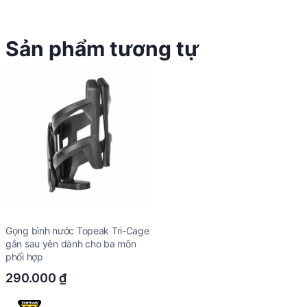
Sản phẩm tương tự
Gọng bình nước Topeak Tri-Cage
gắn sau yên dành cho ba môn
phối hợp
290.000
₫