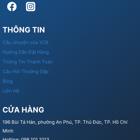
THÔNG TIN
Câu chuyện của YCB
Hướng Dẫn Đặt Hàng
Thông Tin Thanh Toán
Câu Hỏi Thường Gặp
Blog
Liên Hệ
CỬA HÀNG
196 Bùi Tá Hán, phường An Phú, TP. Thủ Đức, TP. Hồ Chí
Minh
Hotline: 098 101 1013