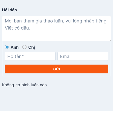
Hỏi đáp
Anh
Chị
GỬI
Không có bình luận nào