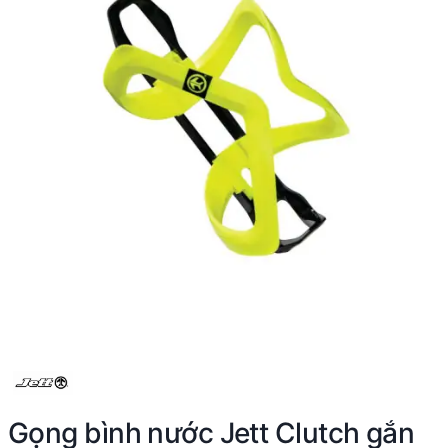
Gọng bình nước Jett Clutch gắn