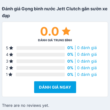
Đánh giá Gọng bình nước Jett Clutch gắn sườn xe
đạp
0.0
ĐÁNH GIÁ TRUNG BÌNH
0%
| 0 đánh giá
5
0%
| 0 đánh giá
4
0%
| 0 đánh giá
3
0%
| 0 đánh giá
2
0%
| 0 đánh giá
1
ĐÁNH GIÁ NGAY
There are no reviews yet.