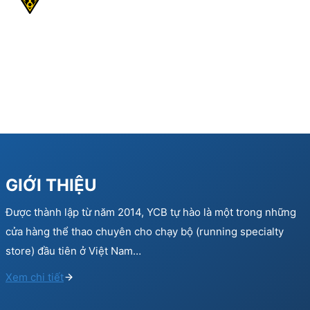
GIỚI THIỆU
Được thành lập từ năm 2014, YCB tự hào là một trong những
cửa hàng thể thao chuyên cho chạy bộ (running specialty
store) đầu tiên ở Việt Nam…
Xem chi tiết