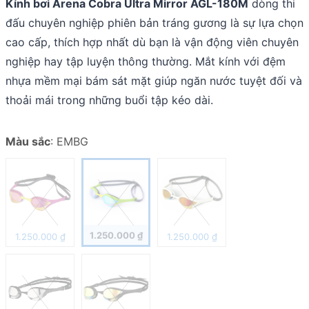
Kính bơi Arena Cobra Ultra Mirror AGL-180M
dòng thi
đấu chuyên nghiệp phiên bản tráng gương là sự lựa chọn
cao cấp, thích hợp nhất dù bạn là vận động viên chuyên
nghiệp hay tập luyện thông thường. Mắt kính với đệm
nhựa mềm mại bám sát mặt giúp ngăn nước tuyệt đối và
thoải mái trong những buổi tập kéo dài.
Màu sắc
:
EMBG
1.250.000
₫
1.250.000
₫
1.250.000
₫