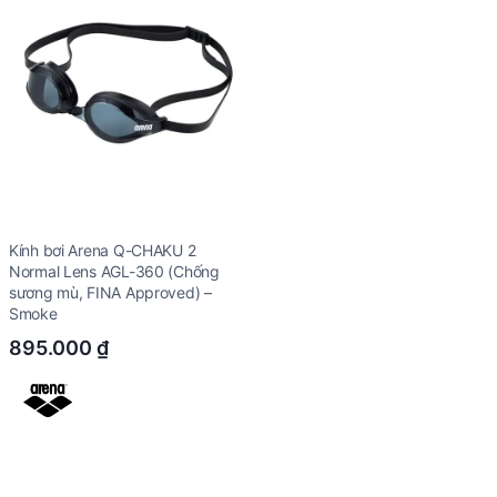
Kính bơi Arena Q-CHAKU 2
Normal Lens AGL-360 (Chống
sương mù, FINA Approved) –
Smoke
895.000
₫