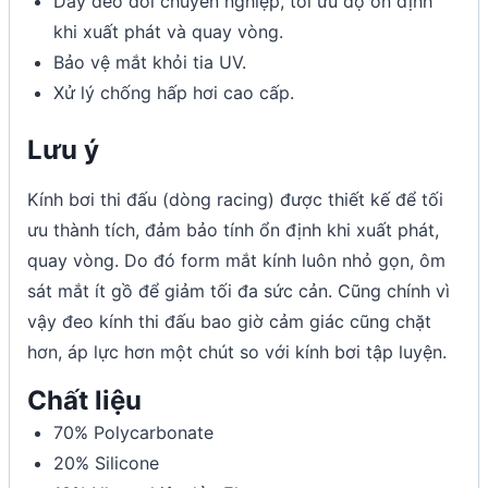
Dây đeo đôi chuyên nghiệp, tối ưu độ ổn định
khi xuất phát và quay vòng.
Bảo vệ mắt khỏi tia UV.
Xử lý chống hấp hơi cao cấp.
Lưu ý
Kính bơi thi đấu (dòng racing) được thiết kế để tối
ưu thành tích, đảm bảo tính ổn định khi xuất phát,
quay vòng. Do đó form mắt kính luôn nhỏ gọn, ôm
sát mắt ít gồ để giảm tối đa sức cản. Cũng chính vì
vậy đeo kính thi đấu bao giờ cảm giác cũng chặt
hơn, áp lực hơn một chút so với kính bơi tập luyện.
Chất liệu
70% Polycarbonate
20% Silicone