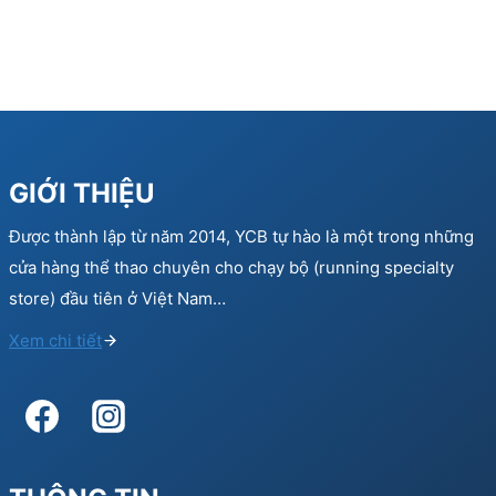
GIỚI THIỆU
Được thành lập từ năm 2014, YCB tự hào là một trong những
cửa hàng thể thao chuyên cho chạy bộ (running specialty
store) đầu tiên ở Việt Nam…
Xem chi tiết