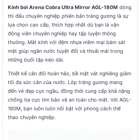
Kính bơi Arena Cobra Ultra Mirror AGL-180M
dòng
thi đấu chuyên nghiệp phiên bản tráng gương là sự
lựa chọn cao cấp, thích hợp nhất dù bạn là vận
động viên chuyên nghiệp hay tập luyện thông
thường. Mắt kính với đệm nhựa mềm mại bám sát
mặt giúp ngăn nước tuyệt đối và thoải mái trong
những buổi tập kéo dài.
Thiết kế cân đối hoàn hảo, bề mặt vát nghiêng giảm
tối đa sức cản của nước. Lớp tráng gương mang
đến vẻ đẹp cực ngầu, đồng thời cung cấp khả năng
chống tia cực tím bảo vệ an toàn cho mắt. Với AGL-
180M, bạn luôn luôn nổi bật với phong cách thể
thao chuyên nghiệp.