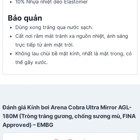
10% Nhựa nhiệt dẻo Elastomer
Bảo quản
Dùng xong tráng qua nước sạch.
Cất nơi râm mát tránh xa nguồn nhiệt, ánh sáng
trực tiếp từ ánh mặt trời.
Không lau chùi bề mặt kính, nhất là mặt trong, có
thể gây xước.
Đánh giá Kính bơi Arena Cobra Ultra Mirror AGL-
180M (Tròng tráng gương, chống sương mù, FINA
Approved) – EMBG