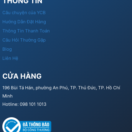
THÔNG TIN
Câu chuyện của YCB
Hướng Dẫn Đặt Hàng
Thông Tin Thanh Toán
Câu Hỏi Thường Gặp
Blog
Liên Hệ
CỬA HÀNG
196 Bùi Tá Hán, phường An Phú, TP. Thủ Đức, TP. Hồ Chí
Minh
Hotline: 098 101 1013