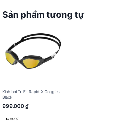
Sản phẩm tương tự
Kính bơi Tri Fit Rapid-X Goggles –
Black
999.000
₫