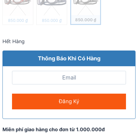
850.000
₫
850.000
₫
850.000
₫
Hết Hàng
Thông Báo Khi Có Hàng
Miễn phí giao hàng cho đơn từ 1.000.000đ