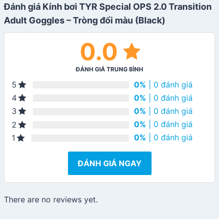
Đánh giá Kính bơi TYR Special OPS 2.0 Transition
Adult Goggles – Tròng đổi màu (Black)
0.0
ĐÁNH GIÁ TRUNG BÌNH
0%
| 0 đánh giá
5
0%
| 0 đánh giá
4
0%
| 0 đánh giá
3
0%
| 0 đánh giá
2
0%
| 0 đánh giá
1
ĐÁNH GIÁ NGAY
There are no reviews yet.