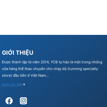
GIỚI THIỆU
Được thành lập từ năm 2014, YCB tự hào là một trong những
cửa hàng thể thao chuyên cho chạy bộ (running specialty
store) đầu tiên ở Việt Nam…
Xem chi tiết