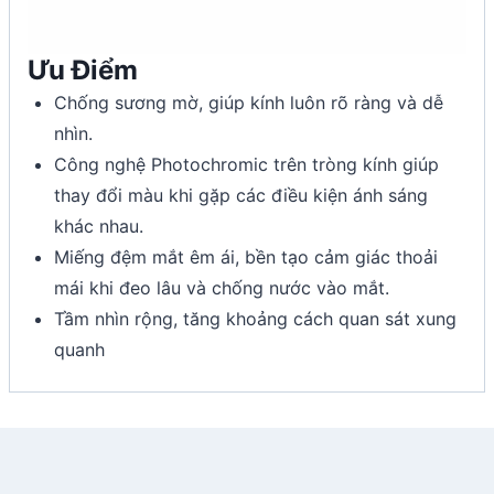
Ưu Điểm
Chống sương mờ, giúp kính luôn rõ ràng và dễ
nhìn.
Công nghệ Photochromic trên tròng kính giúp
thay đổi màu khi gặp các điều kiện ánh sáng
khác nhau.
Miếng đệm mắt êm ái, bền tạo cảm giác thoải
mái khi đeo lâu và chống nước vào mắt.
Tầm nhìn rộng, tăng khoảng cách quan sát xung
quanh