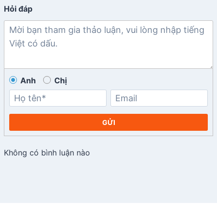
Hỏi đáp
Anh
Chị
GỬI
Không có bình luận nào