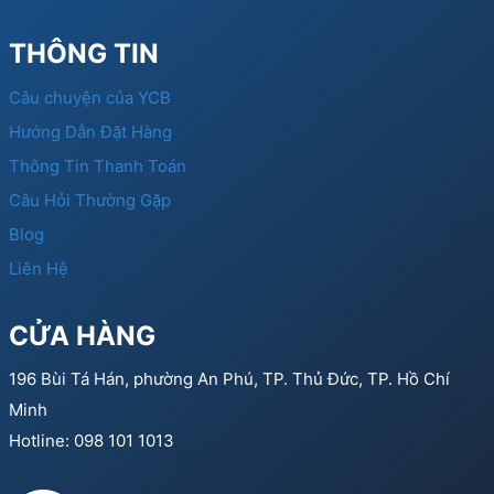
THÔNG TIN
Câu chuyện của YCB
Hướng Dẫn Đặt Hàng
Thông Tin Thanh Toán
Câu Hỏi Thường Gặp
Blog
Liên Hệ
CỬA HÀNG
196 Bùi Tá Hán, phường An Phú, TP. Thủ Đức, TP. Hồ Chí
Minh
Hotline: 098 101 1013