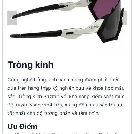
Tròng kính
Công nghệ tròng kính cách mạng được phát triển
dựa trên hàng thập kỷ nghiên cứu về khoa học màu
sắc. Tròng kính Prizm™ với khả năng kiểm soát mức
độ xuyên sáng vượt trội, mang đến màu sắc tối ưu
tốt nhất cho độ tương phản và tầm nhìn.
Ưu Điểm