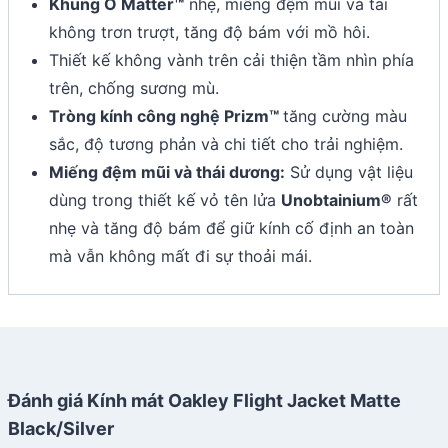
Khung O Matter™
nhẹ, miếng đệm mũi và tai
không trơn trượt, tăng độ bám với mồ hôi.
Thiết kế không vành trên cải thiện tầm nhìn phía
trên, chống sương mù.
Tròng kính công nghệ Prizm™
tăng cường màu
sắc, độ tương phản và chi tiết cho trải nghiệm.
Miếng đệm mũi và thái dương:
Sử dụng vật liệu
dùng trong thiết kế vỏ tên lửa
Unobtainium®
rất
nhẹ và tăng độ bám để giữ kính cố định an toàn
mà vẫn không mất đi sự thoải mái.
Đánh giá Kính mát Oakley Flight Jacket Matte
Black/Silver