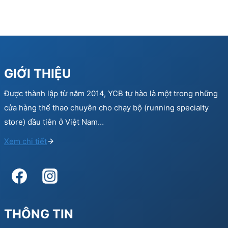
GIỚI THIỆU
Được thành lập từ năm 2014, YCB tự hào là một trong những
cửa hàng thể thao chuyên cho chạy bộ (running specialty
store) đầu tiên ở Việt Nam…
Xem chi tiết
THÔNG TIN