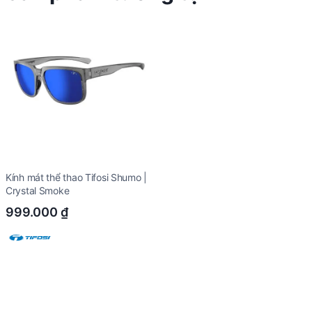
Kính mát thể thao Tifosi Shumo |
Crystal Smoke
999.000
₫