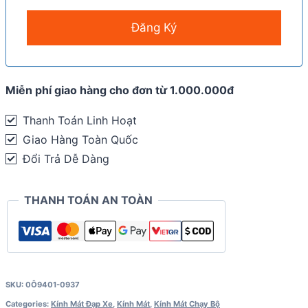
Miễn phí giao hàng cho đơn từ 1.000.000đ
Thanh Toán Linh Hoạt
Giao Hàng Toàn Quốc
Đổi Trả Dễ Dàng
THANH TOÁN AN TOÀN
SKU:
0Ô9401-0937
Categories:
Kính Mát Đạp Xe
,
Kính Mát
,
Kính Mát Chạy Bộ