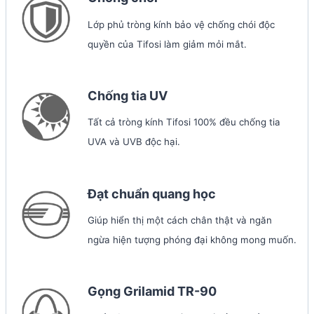
Lớp phủ tròng kính bảo vệ chống chói độc
quyền của Tifosi làm giảm mỏi mắt.
Chống tia UV
Tất cả tròng kính Tifosi 100% đều chống tia
UVA và UVB độc hại.
Đạt chuẩn quang học
Giúp hiển thị một cách chân thật và ngăn
ngừa hiện tượng phóng đại không mong muốn.
Gọng Grilamid TR-90