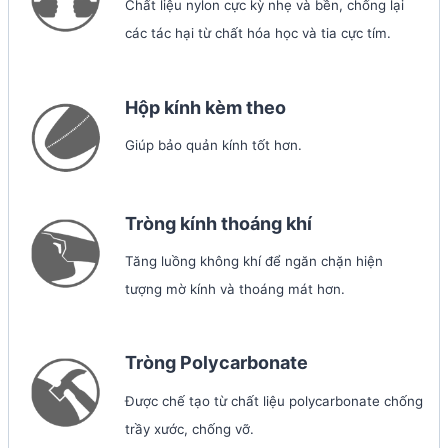
Chất liệu nylon cực kỳ nhẹ và bền, chống lại
các tác hại từ chất hóa học và tia cực tím.
Hộp kính kèm theo
Giúp bảo quản kính tốt hơn.
Tròng kính thoáng khí
Tăng luồng không khí để ngăn chặn hiện
tượng mờ kính và thoáng mát hơn.
Tròng Polycarbonate
Được chế tạo từ chất liệu polycarbonate chống
trầy xước, chống vỡ.