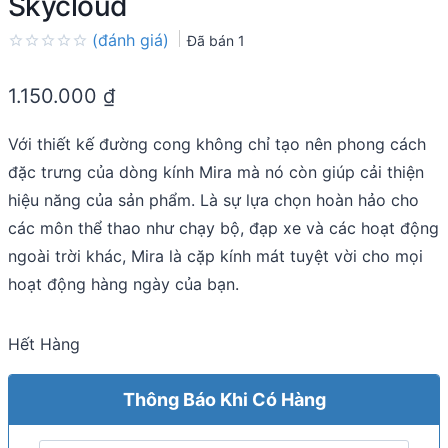
Skycloud
(đánh giá)
Đã bán
1
Rated
0.0
1.150.000
₫
out
of
5
Với thiết kế đường cong không chỉ tạo nên phong cách
đặc trưng của dòng kính Mira mà nó còn giúp cải thiện
hiệu năng của sản phẩm. Là sự lựa chọn hoàn hảo cho
các môn thể thao như chạy bộ, đạp xe và các hoạt động
ngoài trời khác, Mira là cặp kính mát tuyệt vời cho mọi
hoạt động hàng ngày của bạn.
Hết Hàng
Thông Báo Khi Có Hàng