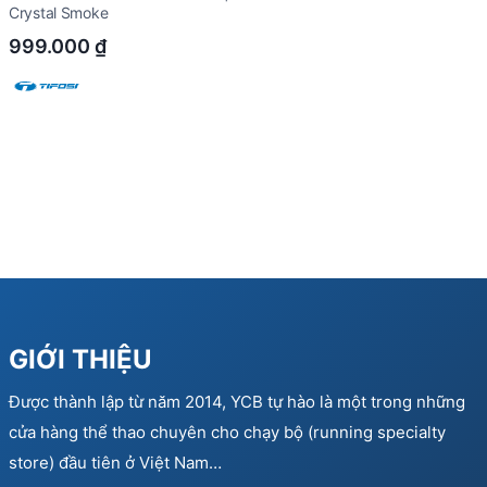
Crystal Smoke
999.000
₫
GIỚI THIỆU
Được thành lập từ năm 2014, YCB tự hào là một trong những
cửa hàng thể thao chuyên cho chạy bộ (running specialty
store) đầu tiên ở Việt Nam…