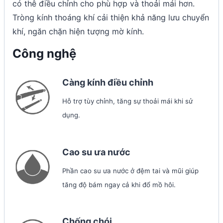
có thê điều chỉnh cho phù hợp và thoải mái hơn.
Tròng kính thoáng khí cải thiện khả năng lưu chuyển
khí, ngăn chặn hiện tượng mờ kính.
Công nghệ
Càng kính điều chỉnh
Hỗ trợ tùy chỉnh, tăng sự thoải mái khi sử
dụng.
Cao su ưa nước
Phần cao su ưa nước ở đệm tai và mũi giúp
tăng độ bám ngay cả khi đổ mồ hôi.
Chống chói