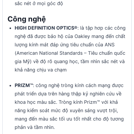
sắc nét ở mọi góc độ
Công nghệ
HIGH DEFINITION OPTICS®
: là tập hơp các công
nghệ đã được bảo hộ của Oakley mang đến chất
lượng kính mát đáp ứng tiêu chuẩn của ANS
(American National Standards – Tiêu chuẩn quốc
gia Mỹ) về độ rõ quang học, tầm nhìn sắc nét và
khả năng chịu va chạm
PRIZM™
: công nghệ tròng kính cách mạng được
phát triển dựa trên hàng thập kỷ nghiên cứu về
khoa học màu sắc. Tròng kính Prizm™ với khả
năng kiểm soát mức độ xuyên sáng vượt trội,
mang đến màu sắc tối ưu tốt nhất cho độ tương
phản và tầm nhìn.