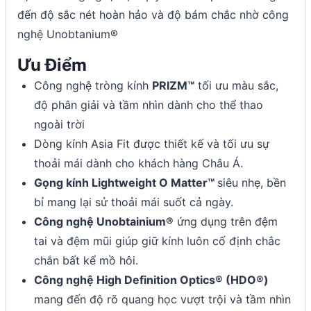
đến độ sắc nét hoàn hảo và độ bám chắc nhờ công
nghệ Unobtanium®
Ưu Điểm
Công nghệ tròng kính
PRIZM™
tối ưu màu sắc,
độ phân giải và tầm nhìn dành cho thể thao
ngoài trời
Dòng kính Asia Fit được thiết kế và tối ưu sự
thoải mái dành cho khách hàng Châu Á.
Gọng kính Lightweight O Matter™
siêu nhẹ, bền
bỉ mang lại sử thoải mái suốt cả ngày.
Công nghệ Unobtainium®
ứng dụng trên đệm
tai và đệm mũi giúp giữ kính luôn cố định chắc
chắn bất kể mồ hôi.
Công nghệ High Definition Optics® (HDO®)
mang đến độ rõ quang học vượt trội và tầm nhìn