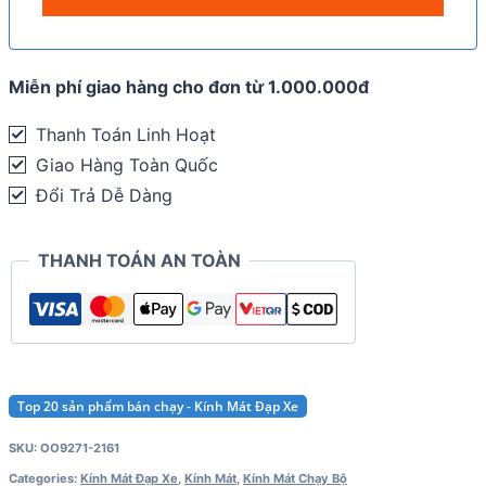
Miễn phí giao hàng cho đơn từ 1.000.000đ
Thanh Toán Linh Hoạt
Giao Hàng Toàn Quốc
Đổi Trả Dễ Dàng
THANH TOÁN AN TOÀN
Top 20 sản phẩm bán chạy - Kính Mát Đạp Xe
SKU:
OO9271-2161
Categories:
Kính Mát Đạp Xe
,
Kính Mát
,
Kính Mát Chạy Bộ