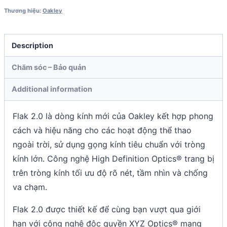
Thương hiệu:
Oakley
Description
Chăm sóc – Bảo quản
Additional information
Flak 2.0 là dòng kính mới của Oakley kết hợp phong
cách và hiệu năng cho các hoạt động thể thao
ngoài trời, sử dụng gọng kính tiêu chuẩn với tròng
kính lớn. Công nghệ High Definition Optics® trang bị
trên tròng kính tối ưu độ rõ nét, tầm nhìn và chống
va chạm.
Flak 2.0 được thiết kế để cùng bạn vượt qua giới
hạn với công nghệ độc quyền XYZ Optics® mang