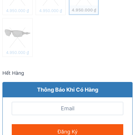
4.950.000
₫
4.950.000
₫
4.950.000
₫
4.950.000
₫
Hết Hàng
Thông Báo Khi Có Hàng