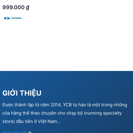
999.000
₫
GIỚI THIỆU
Được thành lập từ năm 2014, YCB tự hào là một trong những
cửa hàng thể thao chuyên cho chạy bộ (running specialty
store) đầu tiên ở Việt Nam…
Xem chi tiết