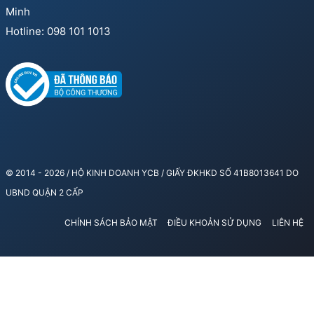
Minh
Hotline: 098 101 1013
© 2014 - 2026 / HỘ KINH DOANH YCB / GIẤY ĐKHKD SỐ 41B8013641 DO
UBND QUẬN 2 CẤP
CHÍNH SÁCH BẢO MẬT
ĐIỀU KHOẢN SỬ DỤNG
LIÊN HỆ