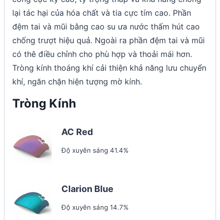
lại tác hại của hóa chất và tia cực tím cao. Phần
đệm tai và mũi bằng cao su ưa nước thấm hút cao
chống trượt hiệu quả. Ngoài ra phần đệm tai và mũi
có thê điều chỉnh cho phù hợp và thoải mái hơn.
Tròng kính thoáng khí cải thiện khả năng lưu chuyển
khí, ngăn chặn hiện tượng mờ kính.
Tròng Kính
AC Red
Độ xuyên sáng 41.4%
Clarion Blue
Độ xuyên sáng 14.7%