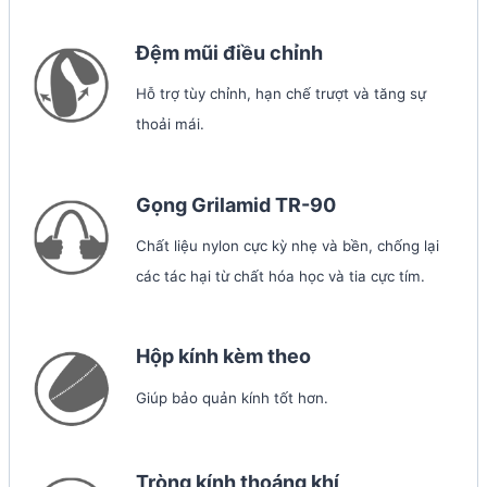
Đệm mũi điều chỉnh
Hỗ trợ tùy chỉnh, hạn chế trượt và tăng sự
thoải mái.
Gọng Grilamid TR-90
Chất liệu nylon cực kỳ nhẹ và bền, chống lại
các tác hại từ chất hóa học và tia cực tím.
Hộp kính kèm theo
Giúp bảo quản kính tốt hơn.
Tròng kính thoáng khí