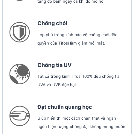
tăng độ bám ngay cả khi đổ mồ hôi.
Chống chói
Lớp phủ tròng kính bảo vệ chống chói độc
quyền của Tifosi làm giảm mỏi mắt.
Chống tia UV
Tất cả tròng kính Tifosi 100% đều chống tia
UVA và UVB độc hại.
Đạt chuẩn quang học
Giúp hiển thị một cách chân thật và ngăn
ngừa hiện tượng phóng đại không mong muốn.