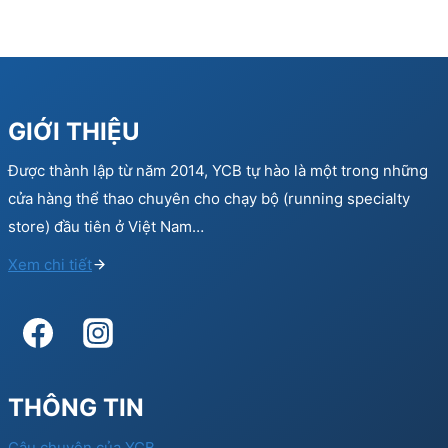
GIỚI THIỆU
Được thành lập từ năm 2014, YCB tự hào là một trong những
cửa hàng thể thao chuyên cho chạy bộ (running specialty
store) đầu tiên ở Việt Nam…
Xem chi tiết
THÔNG TIN
Câu chuyện của YCB