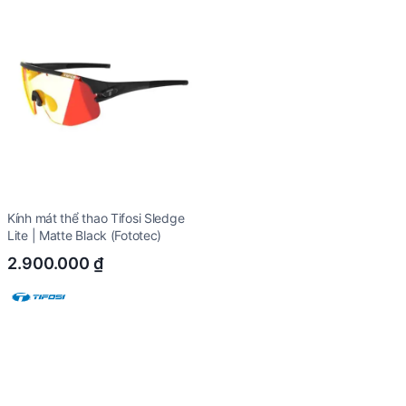
Kính mát thể thao Tifosi Sledge
Lite | Matte Black (Fototec)
2.900.000
₫