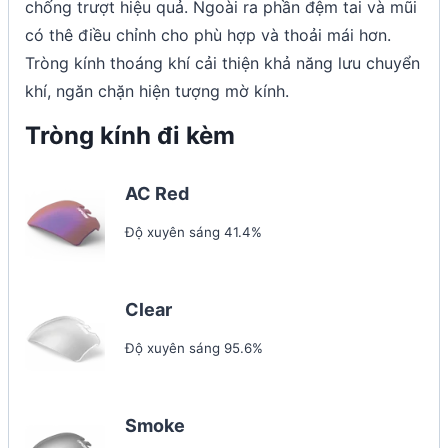
chống trượt hiệu quả. Ngoài ra phần đệm tai và mũi
có thê điều chỉnh cho phù hợp và thoải mái hơn.
Tròng kính thoáng khí cải thiện khả năng lưu chuyển
khí, ngăn chặn hiện tượng mờ kính.
Tròng kính đi kèm
AC Red
Độ xuyên sáng 41.4%
Clear
Độ xuyên sáng 95.6%
Smoke