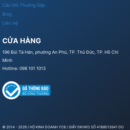
Câu Hỏi Thường Gặp
Blog
Liên Hệ
CỬA HÀNG
196 Bùi Tá Hán, phường An Phú, TP. Thủ Đức, TP. Hồ Chí
Minh
Hotline: 098 101 1013
© 2014 - 2026 / HỘ KINH DOANH YCB / GIẤY ĐKHKD SỐ 41B8013641 DO