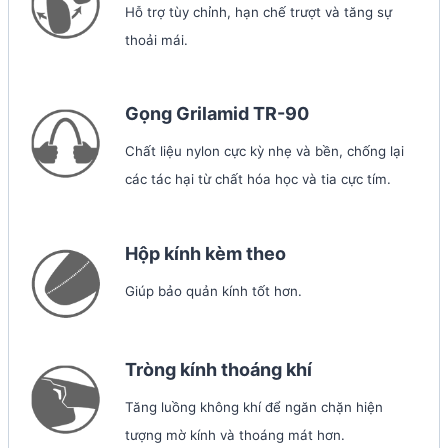
Hỗ trợ tùy chỉnh, hạn chế trượt và tăng sự
thoải mái.
Gọng Grilamid TR-90
Chất liệu nylon cực kỳ nhẹ và bền, chống lại
các tác hại từ chất hóa học và tia cực tím.
Hộp kính kèm theo
Giúp bảo quản kính tốt hơn.
Tròng kính thoáng khí
Tăng luồng không khí để ngăn chặn hiện
tượng mờ kính và thoáng mát hơn.