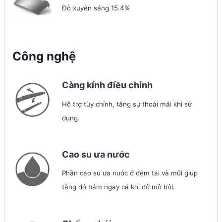
Độ xuyên sáng 15.4%
Công nghệ
Càng kính điều chỉnh
Hỗ trợ tùy chỉnh, tăng sự thoải mái khi sử
dụng.
Cao su ưa nước
Phần cao su ưa nước ở đệm tai và mũi giúp
tăng độ bám ngay cả khi đổ mồ hôi.