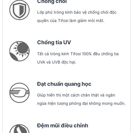
Chống chói
Lớp phủ tròng kính bảo vệ chống chói độc
quyền của Tifosi làm giảm mỏi mắt.
Chống tia UV
Tất cả tròng kính Tifosi 100% đều chống tia
UVA và UVB độc hại.
Đạt chuẩn quang học
Giúp hiển thị một cách chân thật và ngăn
ngừa hiện tượng phóng đại không mong muốn.
Đệm mũi điều chỉnh