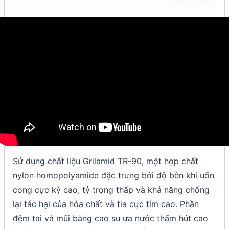
Sử dụng chất liệu Grilamid TR-90, một hợp chất
nylon homopolyamide đặc trưng bởi độ bền khi uốn
cong cực kỳ cao, tỷ trọng thấp và khả năng chống
lại tác hại của hóa chất và tia cực tím cao. Phần
đệm tai và mũi bằng cao su ưa nước thấm hút cao