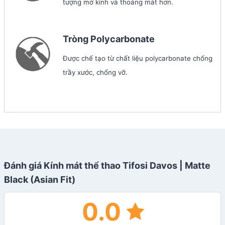
tượng mờ kính và thoáng mát hơn.
Tròng Polycarbonate
Được chế tạo từ chất liệu polycarbonate chống
trầy xước, chống vỡ.
Đánh giá Kính mát thể thao Tifosi Davos | Matte
Black (Asian Fit)
0.0