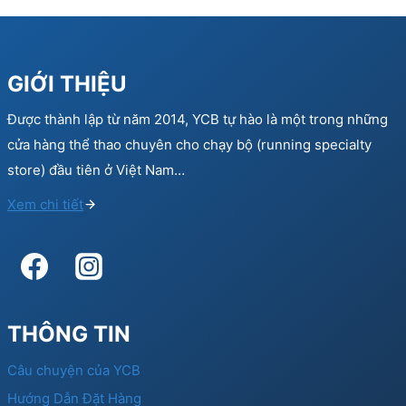
GIỚI THIỆU
Được thành lập từ năm 2014, YCB tự hào là một trong những
cửa hàng thể thao chuyên cho chạy bộ (running specialty
store) đầu tiên ở Việt Nam…
Xem chi tiết
THÔNG TIN
Câu chuyện của YCB
Hướng Dẫn Đặt Hàng