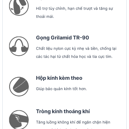
Hỗ trợ tùy chỉnh, hạn chế trượt và tăng sự
thoải mái.
Gọng Grilamid TR-90
Chất liệu nylon cực kỳ nhẹ và bền, chống lại
các tác hại từ chất hóa học và tia cực tím.
Hộp kính kèm theo
Giúp bảo quản kính tốt hơn.
Tròng kính thoáng khí
Tăng luồng không khí để ngăn chặn hiện