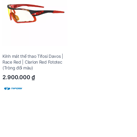
Kính mát thể thao Tifosi Davos |
Race Red | Clarion Red Fototec
(Tròng đổi màu)
2.900.000
₫