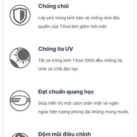
Chống chói
Lớp phủ tròng kính bảo vệ chống chói độc
quyền của Tifosi làm giảm mỏi mắt.
Chống tia UV
Tất cả tròng kính Tifosi 100% đều chống tia
UVA và UVB độc hại.
Đạt chuẩn quang học
Giúp hiển thị một cách chân thật và ngăn
ngừa hiện tượng phóng đại không mong muốn.
Đệm mũi điều chỉnh