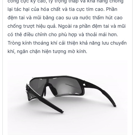
cong cực kỳ cao, tỷ trọng thấp và khả năng chống
lại tác hại của hóa chất và tia cực tím cao. Phần
đệm tai và mũi bằng cao su ưa nước thấm hút cao
chống trượt hiệu quả. Ngoài ra phần đệm tai và mũi
có thê điều chỉnh cho phù hợp và thoải mái hơn.
Tròng kính thoáng khí cải thiện khả năng lưu chuyển
khí, ngăn chặn hiện tượng mờ kính.