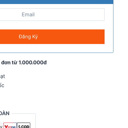
 đơn từ 1.000.000đ
ạt
ốc
OÀN