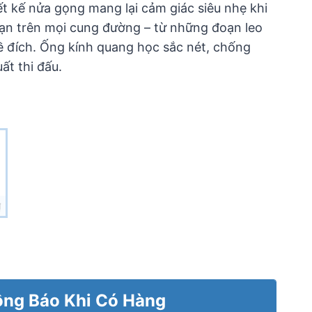
iết kế nửa gọng mang lại cảm giác siêu nhẹ khi
ạn trên mọi cung đường – từ những đoạn leo
ề đích. Ống kính quang học sắc nét, chống
ất thi đấu.
₫
ng Báo Khi Có Hàng