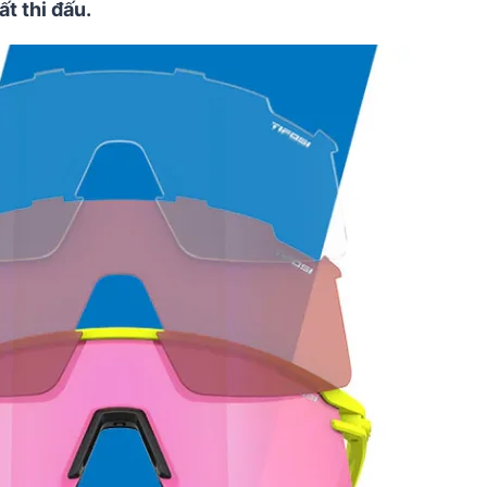
t thi đấu.