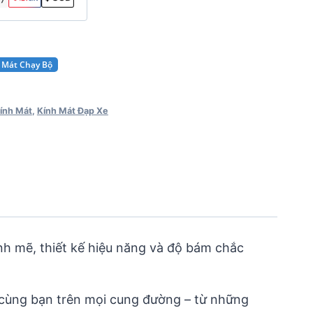
h Mát Chạy Bộ
ính Mát
,
Kính Mát Đạp Xe
h mẽ, thiết kế hiệu năng và độ bám chắc
 cùng bạn trên mọi cung đường – từ những