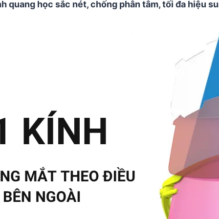
h quang học sắc nét, chống phân tâm, tối đa hiệu suấ