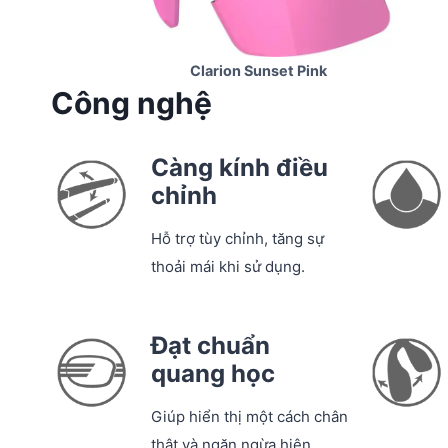
Clarion Sunset Pink
Công nghệ
Càng kính điều
chỉnh
Hỗ trợ tùy chỉnh, tăng sự
thoải mái khi sử dụng.
Đạt chuẩn
quang học
Giúp hiển thị một cách chân
thật và ngăn ngừa hiện