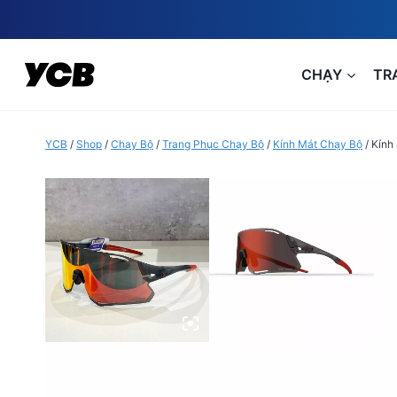
Skip
to
content
CHẠY
TR
YCB
/
Shop
/
Chạy Bộ
/
Trang Phục Chạy Bộ
/
Kính Mát Chạy Bộ
/
Kính 