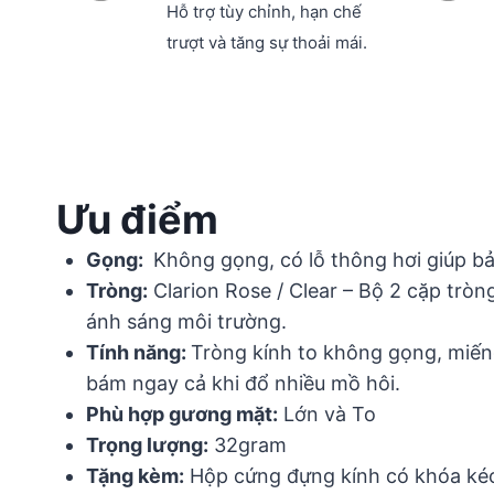
Hỗ trợ tùy chỉnh, hạn chế
trượt và tăng sự thoải mái.
Ưu điểm
Gọng:
Không gọng, có lỗ thông hơi giúp b
Tròng:
Clarion Rose / Clear – Bộ 2 cặp tròn
ánh sáng môi trường.
Tính năng:
Tròng kính to không gọng, miếng
bám ngay cả khi đổ nhiều mồ hôi.
Phù hợp gương mặt:
Lớn và To
Trọng lượng:
32gram
Tặng kèm:
Hộp cứng đựng kính có khóa kéo 