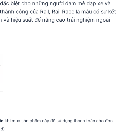
ế đặc biệt cho những người đam mê đạp xe và
 thành công của Rail, Rail Race là mẫu có sự kết
 và hiệu suất để nâng cao trải nghiệm ngoài
in
khi mua sản phẩm này để sử dụng thanh toán cho đơn
0đ)