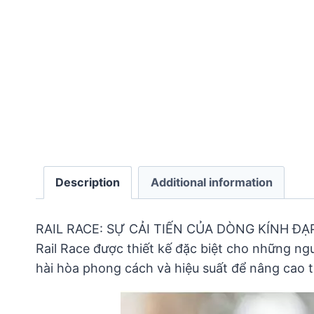
Description
Additional information
RAIL RACE: SỰ CẢI TIẾN CỦA DÒNG KÍNH ĐẠP
Rail Race được thiết kế đặc biệt cho những ngư
hài hòa phong cách và hiệu suất để nâng cao t