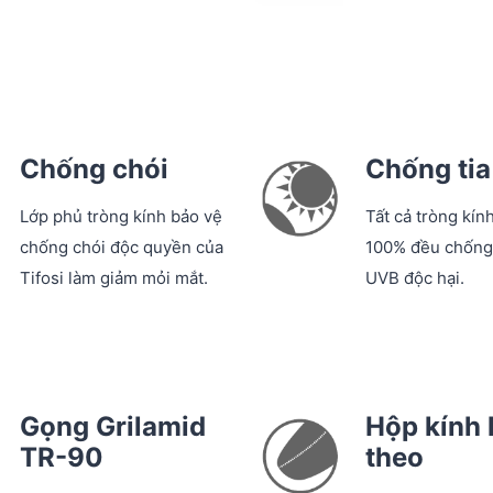
Chống chói
Chống ti
Lớp phủ tròng kính bảo vệ
Tất cả tròng kính
chống chói độc quyền của
100% đều chống 
Tifosi làm giảm mỏi mắt.
UVB độc hại.
Gọng Grilamid
Hộp kính
TR-90
theo