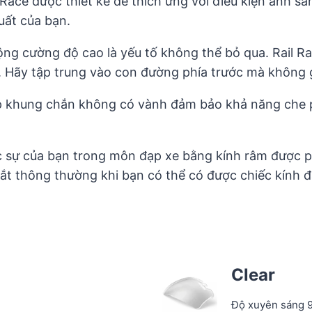
 Race được thiết kế để thích ứng với điều kiện ánh s
uất của bạn.
ng cường độ cao là yếu tố không thể bỏ qua. Rail Rac
 Hãy tập trung vào con đường phía trước mà không g
p khung chắn không có vành đảm bảo khả năng che phủ
c sự của bạn trong môn đạp xe bằng kính râm được ph
ắt thông thường khi bạn có thể có được chiếc kính đặ
Clear
Độ xuyên sáng 