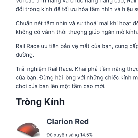
Với các tính năng và chức năng nâng cao, Rail
đổi tròng kính để tối ưu hóa tầm nhìn và hiệu s
Chuẩn nét tầm nhìn và sự thoải mái khi hoạt độ
không có vành thời thượng giúp ngăn mờ kính.
Rail Race ưu tiên bảo vệ mắt của bạn, cung cấ
đường.
Trải nghiệm Rail Race. Khai phá tiềm năng thự
của bạn. Đừng hài lòng với những chiếc kính m
chơi của bạn lên một tầm cao mới.
Tròng Kính
Clarion Red
Độ xuyên sáng 14.5%