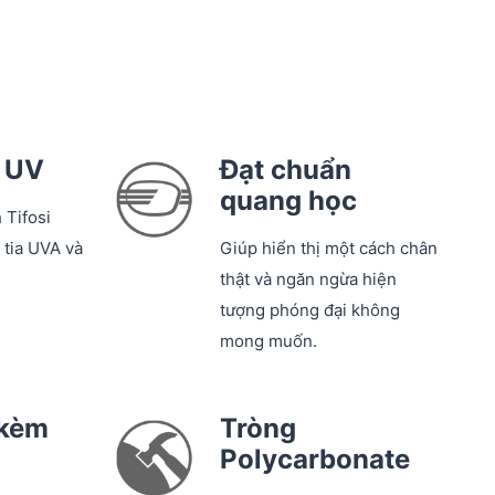
a UV
Đạt chuẩn
quang học
 Tifosi
tia UVA và
Giúp hiển thị một cách chân
thật và ngăn ngừa hiện
tượng phóng đại không
mong muốn.
 kèm
Tròng
Polycarbonate