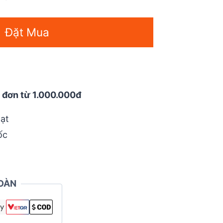
Đặt Mua
 đơn từ 1.000.000đ
ạt
ốc
OÀN