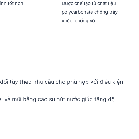
nh tốt hơn.
Được chế tạo từ chất liệu
polycarbonate chống trầy
xước, chống vỡ.
đổi tùy theo nhu cầu cho phù hợp với điều kiện
ai và mũi bằng cao su hút nước giúp tăng độ