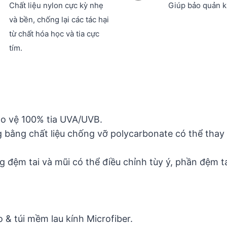
Chất liệu nylon cực kỳ nhẹ
Giúp bảo quản kí
và bền, chống lại các tác hại
từ chất hóa học và tia cực
tím.
ảo vệ 100% tia UVA/UVB.
g bằng chất liệu chống vỡ polycarbonate có thể thay 
 đệm tai và mũi có thể điều chỉnh tùy ý, phần đệm t
& túi mềm lau kính Microfiber.