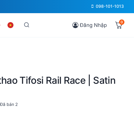
098-101-1013
0
Đăng Nhập
hao Tifosi Rail Race | Satin
Đã bán
2