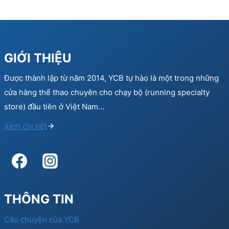
GIỚI THIỆU
Được thành lập từ năm 2014, YCB tự hào là một trong những
cửa hàng thể thao chuyên cho chạy bộ (running specialty
store) đầu tiên ở Việt Nam…
Xem chi tiết
THÔNG TIN
Câu chuyện của YCB