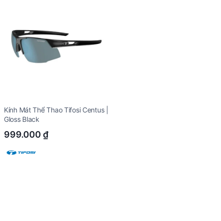
Kính Mát Thể Thao Tifosi Centus |
Gloss Black
999.000
₫