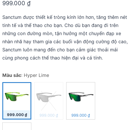
999.000
₫
out
of
5
Sanctum được thiết kế tròng kính lớn hơn, tăng thêm nét
tinh tế và thể thao cho bạn. Cho dù bạn đang đi trên
những con đường mòn, tận hưởng một chuyến đạp xe
nhàn nhã hay tham gia các buổi vận động cường độ cao,
Sanctum luôn mang đến cho bạn cảm giác thoải mái
cùng phong cách thể thao hiện đại và cá tính.
Màu sắc
:
Hyper Lime
999.000
₫
999.000
₫
999.000
₫