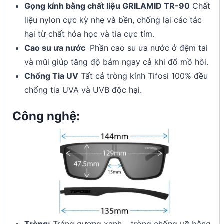
Gọng kính bằng chất liệu GRILAMID TR-90
Chất
liệu nylon cực kỳ nhẹ và bền, chống lại các tác
hại từ chất hóa học và tia cực tím.
Cao su ưa nước
Phần cao su ưa nước ở đệm tai
và mũi giúp tăng độ bám ngay cả khi đổ mồ hôi.
Chống Tia UV
Tất cả tròng kính Tifosi 100% đều
chống tia UVA và UVB độc hại.
Công nghệ: