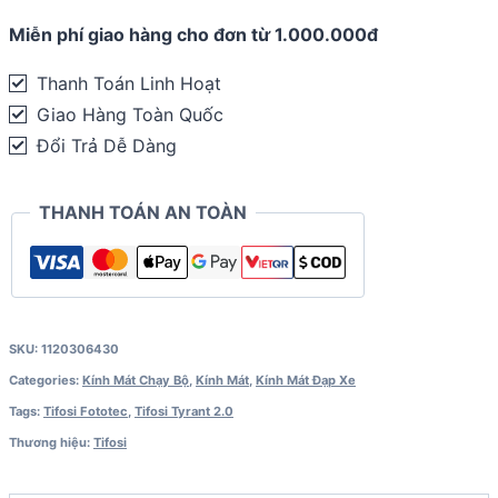
Miễn phí giao hàng cho đơn từ 1.000.000đ
Thanh Toán Linh Hoạt
Giao Hàng Toàn Quốc
Đổi Trả Dễ Dàng
THANH TOÁN AN TOÀN
SKU:
1120306430
Categories:
Kính Mát Chạy Bộ
,
Kính Mát
,
Kính Mát Đạp Xe
Tags:
Tifosi Fototec
,
Tifosi Tyrant 2.0
Thương hiệu:
Tifosi