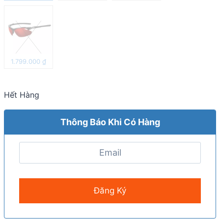
1.799.000
₫
Hết Hàng
Thông Báo Khi Có Hàng