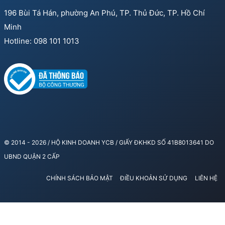
196 Bùi Tá Hán, phường An Phú, TP. Thủ Đức, TP. Hồ Chí
Minh
Hotline: 098 101 1013
© 2014 - 2026 / HỘ KINH DOANH YCB / GIẤY ĐKHKD SỐ 41B8013641 DO
UBND QUẬN 2 CẤP
CHÍNH SÁCH BẢO MẬT
ĐIỀU KHOẢN SỬ DỤNG
LIÊN HỆ