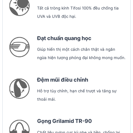
Tất cả tròng kính Tifosi 100% đều chống tia
UVA và UVB độc hại.
Đạt chuẩn quang học
Giúp hiển thị một cách chân thật và ngăn
ngừa hiện tượng phóng đại không mong muốn.
Đệm mũi điều chỉnh
Hỗ trợ tùy chỉnh, hạn chế trượt và tăng sự
thoải mái.
Gọng Grilamid TR-90
Chất liệu nylon cực kỳ nhẹ và bền, chống lại