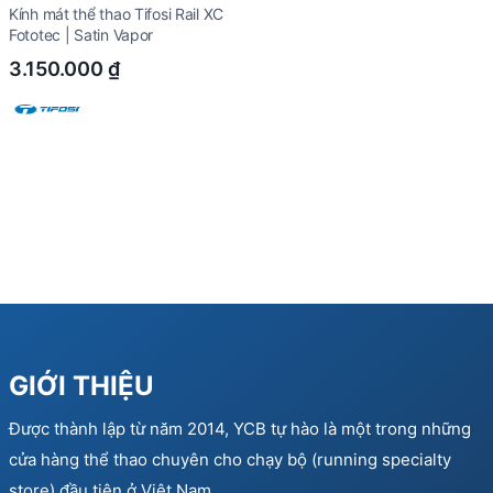
Kính mát thể thao Tifosi Rail XC
Fototec | Satin Vapor
3.150.000
₫
GIỚI THIỆU
Được thành lập từ năm 2014, YCB tự hào là một trong những
cửa hàng thể thao chuyên cho chạy bộ (running specialty
store) đầu tiên ở Việt Nam…