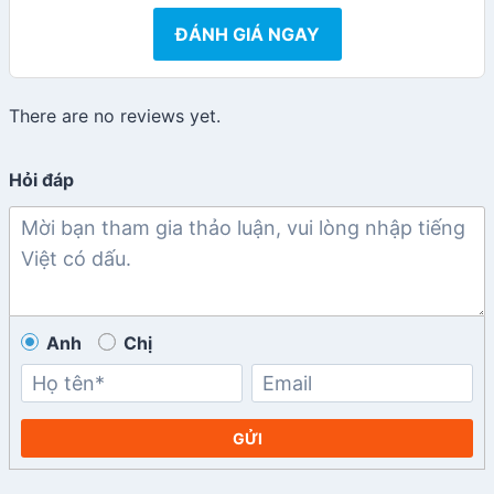
ĐÁNH GIÁ NGAY
There are no reviews yet.
Hỏi đáp
Anh
Chị
GỬI