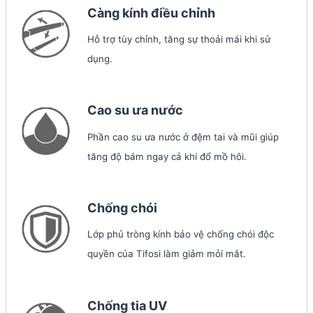
Càng kính điều chỉnh
Hỗ trợ tùy chỉnh, tăng sự thoải mái khi sử
dụng.
Cao su ưa nước
Phần cao su ưa nước ở đệm tai và mũi giúp
tăng độ bám ngay cả khi đổ mồ hôi.
Chống chói
Lớp phủ tròng kính bảo vệ chống chói độc
quyền của Tifosi làm giảm mỏi mắt.
Chống tia UV