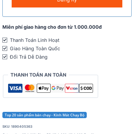
Miễn phí giao hàng cho đơn từ 1.000.000đ
Thanh Toán Linh Hoạt
Giao Hàng Toàn Quốc
Đổi Trả Dễ Dàng
THANH TOÁN AN TOÀN
Top 20 sản phẩm bán chạy - Kính Mát Chạy Bộ
SKU:
1890405363