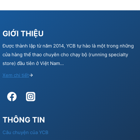
GIỚI THIỆU
Được thành lập từ năm 2014, YCB tự hào là một trong những
cửa hàng thể thao chuyên cho chạy bộ (running specialty
store) đầu tiên ở Việt Nam…
Xem chi tiết
THÔNG TIN
Câu chuyện của YCB