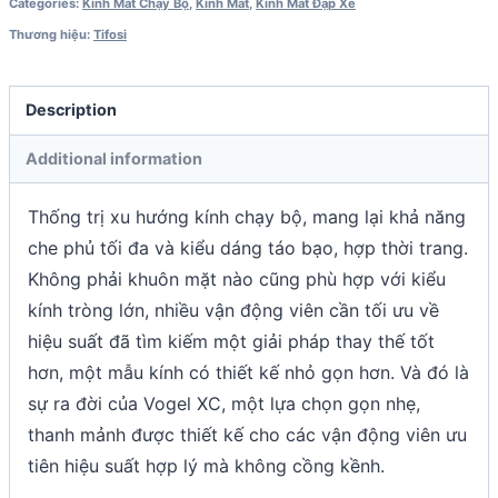
Categories:
Kính Mát Chạy Bộ
,
Kính Mát
,
Kính Mát Đạp Xe
Thương hiệu:
Tifosi
Description
Additional information
Thống trị xu hướng kính chạy bộ, mang lại khả năng
che phủ tối đa và kiểu dáng táo bạo, hợp thời trang.
Không phải khuôn mặt nào cũng phù hợp với kiểu
kính tròng lớn, nhiều vận động viên cần tối ưu về
hiệu suất đã tìm kiếm một giải pháp thay thế tốt
hơn, một mẫu kính có thiết kế nhỏ gọn hơn. Và đó là
sự ra đời của Vogel XC, một lựa chọn gọn nhẹ,
thanh mảnh được thiết kế cho các vận động viên ưu
tiên hiệu suất hợp lý mà không cồng kềnh.