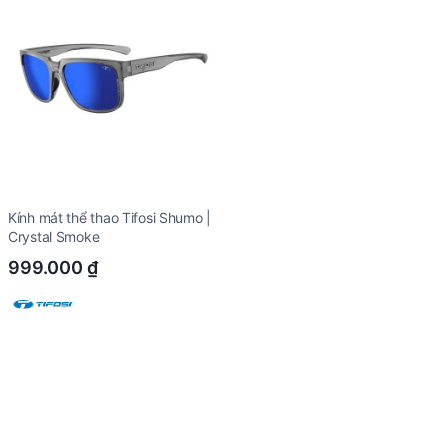
Kính mát thể thao Tifosi Shumo |
Crystal Smoke
999.000
₫