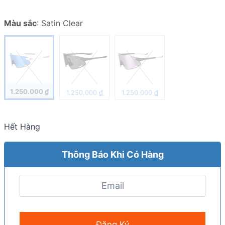
Màu sắc
:
Satin Clear
1.250.000
₫
1.250.000
₫
1.250.000
₫
Hết Hàng
Thông Báo Khi Có Hàng