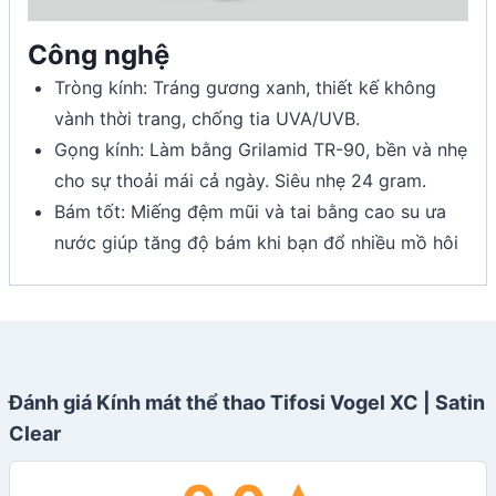
Công nghệ
Tròng kính: Tráng gương xanh, thiết kế không
vành thời trang, chống tia UVA/UVB.
Gọng kính: Làm bằng Grilamid TR-90, bền và nhẹ
cho sự thoải mái cả ngày. Siêu nhẹ 24 gram.
Bám tốt: Miếng đệm mũi và tai bằng cao su ưa
nước giúp tăng độ bám khi bạn đổ nhiều mồ hôi
Đánh giá Kính mát thể thao Tifosi Vogel XC | Satin
Clear