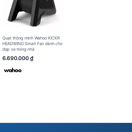
Quạt thông minh Wahoo KICKR
HEADWIND Smart Fan dành cho
đạp xe trong nhà
6.690.000
₫