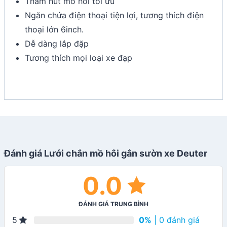
Thấm hút mồ hôi tối ưu
Ngăn chứa điện thoại tiện lợi, tương thích điện
thoại lớn 6inch.
Dễ dàng lắp đặp
Tương thích mọi loại xe đạp
Đánh giá Lưới chắn mồ hôi gắn sườn xe Deuter
0.0
ĐÁNH GIÁ TRUNG BÌNH
0%
| 0 đánh giá
5