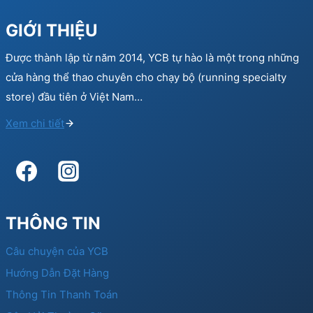
GIỚI THIỆU
Được thành lập từ năm 2014, YCB tự hào là một trong những
cửa hàng thể thao chuyên cho chạy bộ (running specialty
store) đầu tiên ở Việt Nam…
Xem chi tiết
THÔNG TIN
Câu chuyện của YCB
Hướng Dẫn Đặt Hàng
Thông Tin Thanh Toán