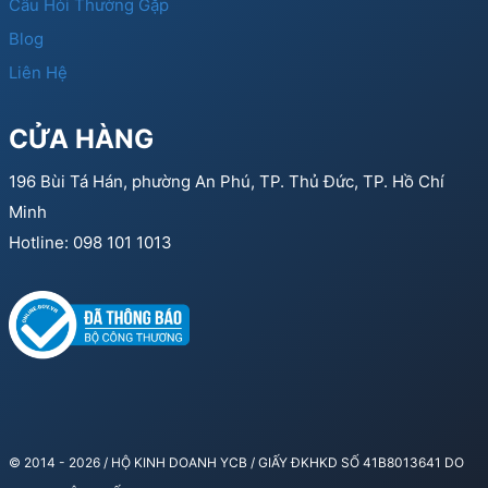
Câu Hỏi Thường Gặp
Blog
Liên Hệ
CỬA HÀNG
196 Bùi Tá Hán, phường An Phú, TP. Thủ Đức, TP. Hồ Chí
Minh
Hotline: 098 101 1013
© 2014 - 2026 / HỘ KINH DOANH YCB / GIẤY ĐKHKD SỐ 41B8013641 DO