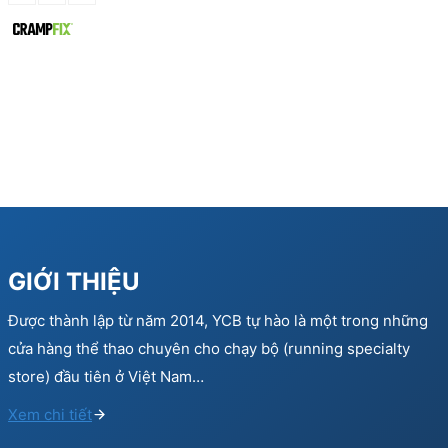
GIỚI THIỆU
Được thành lập từ năm 2014, YCB tự hào là một trong những
cửa hàng thể thao chuyên cho chạy bộ (running specialty
store) đầu tiên ở Việt Nam…
Xem chi tiết