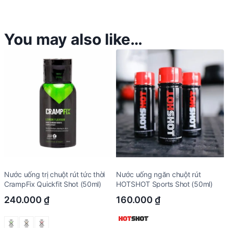
You may also like…
Nước uống trị chuột rút tức thời
Nước uống ngăn chuột rút
CrampFix Quickfit Shot (50ml)
HOTSHOT Sports Shot (50ml)
240.000
₫
160.000
₫