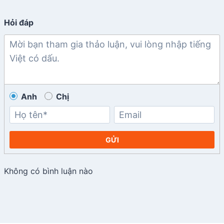
Hỏi đáp
Anh
Chị
GỬI
Không có bình luận nào