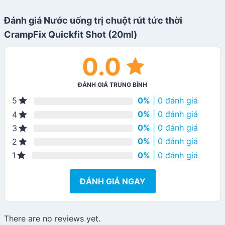
Đánh giá Nước uống trị chuột rút tức thời
CrampFix Quickfit Shot (20ml)
0.0
ĐÁNH GIÁ TRUNG BÌNH
0%
| 0 đánh giá
5
0%
| 0 đánh giá
4
0%
| 0 đánh giá
3
0%
| 0 đánh giá
2
0%
| 0 đánh giá
1
ĐÁNH GIÁ NGAY
There are no reviews yet.