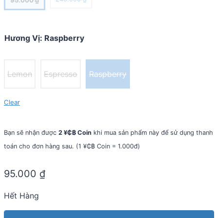
Hương Vị
:
Raspberry
Lemon
Espresso
Raspberry
Clear
Bạn sẽ nhận được
2 ¥₵฿ Coin
khi mua sản phẩm này để sử dụng thanh
toán cho đơn hàng sau. (1 ¥₵฿ Coin = 1.000đ)
95.000
₫
Hết Hàng