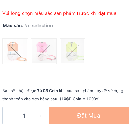
Vui lòng chọn màu sắc sản phẩm trước khi đặt mua
Màu sắc
:
No selection
Bạn sẽ nhận được
7 ¥₵฿ Coin
khi mua sản phẩm này để sử dụng
thanh toán cho đơn hàng sau. (1 ¥₵฿ Coin = 1.000đ)
Phao
Đặt Mua
bơi
biển