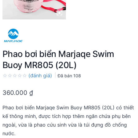
Phao bơi biển Marjaqe Swim
Buoy MR805 (20L)
(đánh giá)
Đã bán
108
Rated
0.0
360.000
₫
out
of
5
Phao bơi biển Marjaqe Swim Buoy MR805 (20L) có thiết
kế thông minh, được tích hợp thêm ngăn chứa phụ bên
ngoài, vừa là phao cứu sinh vừa là túi đựng đồ chống
nước.