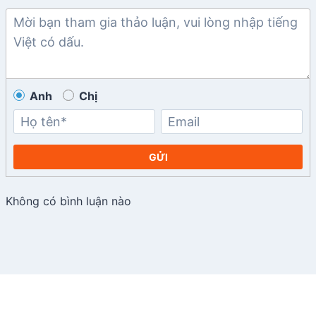
Anh
Chị
GỬI
Không có bình luận nào