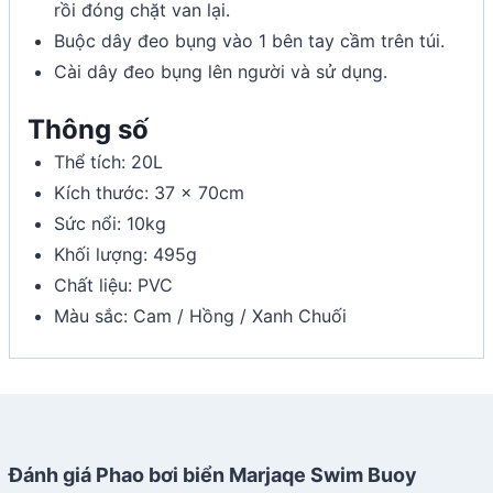
rồi đóng chặt van lại.
Buộc dây đeo bụng vào 1 bên tay cầm trên túi.
Cài dây đeo bụng lên người và sử dụng.
Thông số
Thể tích: 20L
Kích thước: 37 x 70cm
Sức nổi: 10kg
Khối lượng: 495g
Chất liệu: PVC
Màu sắc: Cam / Hồng / Xanh Chuối
Đánh giá Phao bơi biển Marjaqe Swim Buoy