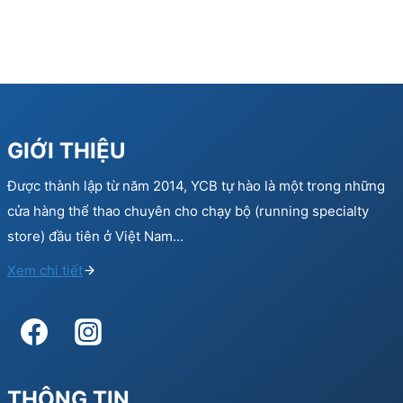
GIỚI THIỆU
Được thành lập từ năm 2014, YCB tự hào là một trong những
cửa hàng thể thao chuyên cho chạy bộ (running specialty
store) đầu tiên ở Việt Nam…
Xem chi tiết
THÔNG TIN