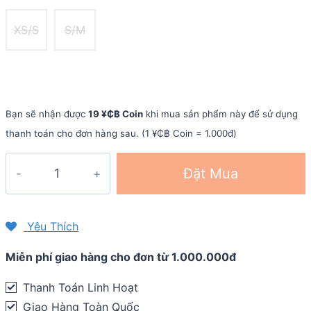
XS/S
S/M
Bạn sẽ nhận được
19 ¥₵฿ Coin
khi mua sản phẩm này để sử dụng
thanh toán cho đơn hàng sau. (1 ¥₵฿ Coin = 1.000đ)
Quần
Đặt Mua
đạp
xe
nam
Yêu Thích
Giant
Miễn phí giao hàng cho đơn từ 1.000.000đ
Alpecin-
Replica
Thanh Toán Linh Hoạt
quantity
Giao Hàng Toàn Quốc