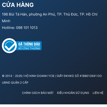
CỬA HÀNG
196 Bùi Tá Hán, phường An Phú, TP. Thủ Đức, TP. Hồ Chí
Minh
Hotline: 098 101 1013
© 2014 - 2026 / HỘ KINH DOANH YCB / GIẤY ĐKHKD SỐ 41B8013641 DO
UBND QUẬN 2 CẤP
CHÍNH SÁCH BẢO MẬT
ĐIỀU KHOẢN SỬ DỤNG
LIÊN HỆ