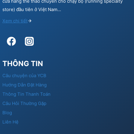
cửa hàng thể thao chuyên cho chạy bộ (running specialty
store) đầu tiên ở Việt Nam…
Xem chi tiết
THÔNG TIN
Câu chuyện của YCB
Hướng Dẫn Đặt Hàng
Thông Tin Thanh Toán
Câu Hỏi Thường Gặp
Blog
Liên Hệ