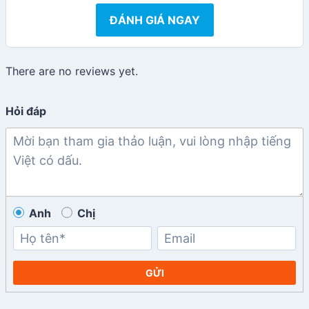
ĐÁNH GIÁ NGAY
There are no reviews yet.
Hỏi đáp
Anh
Chị
GỬI