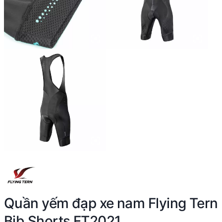
Quần yếm đạp xe nam Flying Tern
Bib Shorts FT2021