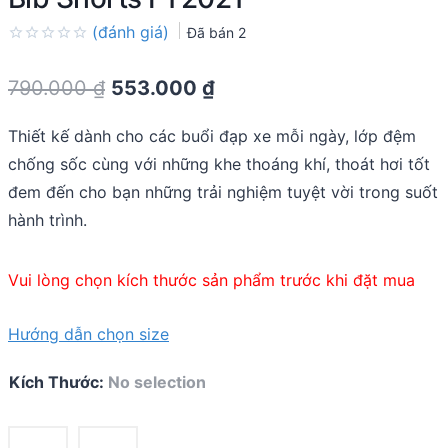
(đánh giá)
Đã bán
2
Rated
0.0
Original
Current
790.000
₫
553.000
₫
out
of
price
price
5
Thiết kế dành cho các buổi đạp xe mỗi ngày, lớp đệm
was:
is:
chống sốc cùng với những khe thoáng khí, thoát hơi tốt
790.000 ₫.
553.000 ₫.
đem đến cho bạn những trải nghiệm tuyệt vời trong suốt
hành trình.
Vui lòng chọn kích thước sản phẩm trước khi đặt mua
Hướng dẫn chọn size
Kích Thước
:
No selection