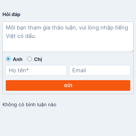
Hỏi đáp
Anh
Chị
GỬI
Không có bình luận nào