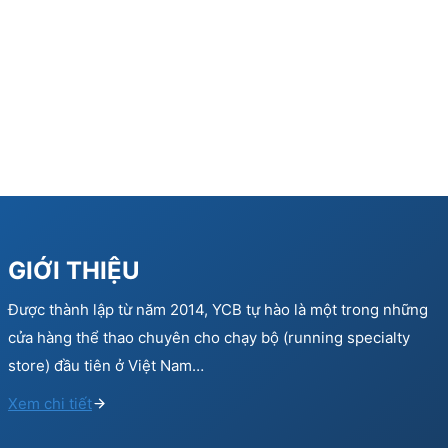
GIỚI THIỆU
Được thành lập từ năm 2014, YCB tự hào là một trong những
cửa hàng thể thao chuyên cho chạy bộ (running specialty
store) đầu tiên ở Việt Nam…
Xem chi tiết