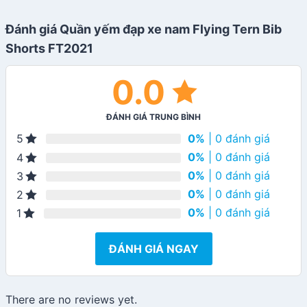
Đánh giá Quần yếm đạp xe nam Flying Tern Bib
Shorts FT2021
0.0
ĐÁNH GIÁ TRUNG BÌNH
0%
| 0 đánh giá
5
0%
| 0 đánh giá
4
0%
| 0 đánh giá
3
0%
| 0 đánh giá
2
0%
| 0 đánh giá
1
ĐÁNH GIÁ NGAY
There are no reviews yet.