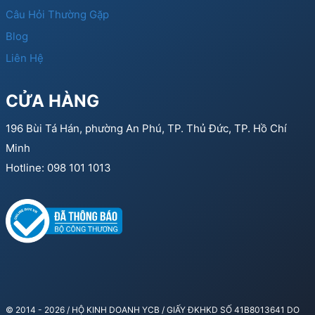
Câu Hỏi Thường Gặp
Blog
Liên Hệ
CỬA HÀNG
196 Bùi Tá Hán, phường An Phú, TP. Thủ Đức, TP. Hồ Chí
Minh
Hotline: 098 101 1013
© 2014 - 2026 / HỘ KINH DOANH YCB / GIẤY ĐKHKD SỐ 41B8013641 DO