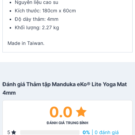
Nguyên liệu cao su
Kích thước: 180cm x 60cm
Độ dày thảm: 4mm
Khối lượng: 2.27 kg
Made in Taiwan.
Đánh giá Thảm tập Manduka eKo® Lite Yoga Mat
4mm
0.0
ĐÁNH GIÁ TRUNG BÌNH
0%
| 0 đánh giá
5