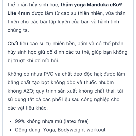
thể phân hủy sinh học,
thảm yoga Manduka eKo®
Lite 4mm
được làm từ cao su thiên nhiên, vừa thân
thiện cho các bài tập luyện của bạn và hành tinh
chúng ta.
Chất liệu cao su tự nhiên bền, bám và có thể phân
hủy sinh học giữ cố định các tư thế, giúp bạn không
bị trượt khi đổ mồ hôi.
Không có nhựa PVC và chất dẻo độc hại; được làm
bằng chất tạo bọt không độc và thuốc nhuộm
không AZO; quy trình sản xuất không chất thải, tái
sử dụng tất cả các phế liệu sau công nghiệp cho
các vật liệu khác.
99% không nhựa mủ (latex free)
Công dụng: Yoga, Bodyweight workout