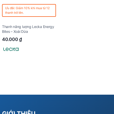
Ưu đãi: Giảm 10% khi mua từ 12
thanh trở lên.
Thanh năng lượng Lecka Energy
Bites – Xoài Dừa
40.000
₫
GIỚI THIỆU