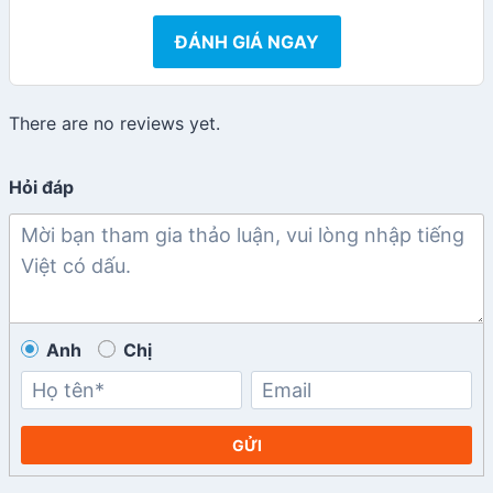
ĐÁNH GIÁ NGAY
There are no reviews yet.
Hỏi đáp
Anh
Chị
GỬI