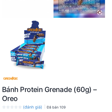
Bánh Protein Grenade (60g) –
Oreo
(đánh giá)
Đã bán
109