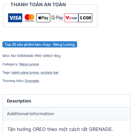
THANH TOÁN AN TOÀN
Top 20 sản phẩm bán chạy - Năng Lượng
SKU:
NU-GRENADE-PRO-OREO-60g
Category:
Năng Lượng
Tags:
bánh năng lượng
,
protein bar
Thương hiệu:
Grenade
Description
Additional information
Tận hưởng OREO theo một cách rất GRENADE.