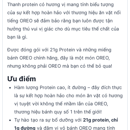
Thanh protein có hương vị mang tính biểu tượng
của sự kết hợp hoàn hảo với thương hiệu ăn vặt nổi
tiếng OREO sẽ đảm bảo rằng bạn luôn được tận
hưởng thú vui vị giác cho dù mục tiêu thể chất của
bạn là gì.
Được đóng gói với 21g Protein và những miếng
bánh OREO chính hãng, đây là một món OREO,
nhưng không phải OREO mà bạn có thể bỏ qua!
Ưu điểm
Hàm lượng Protein cao, ít đường – đây đích thực
là sự kết hợp hoàn hảo cho món ăn vặt có hương
vị tuyệt vời không thể nhầm lẫn của OREO,
thương hiệu bánh quy số 1 trên thế giới!
Tự hào tạo ra sự bổ dưỡng với
21g protein, chỉ
1g đường
và đậm vị vỏ bánh OREO mang tính