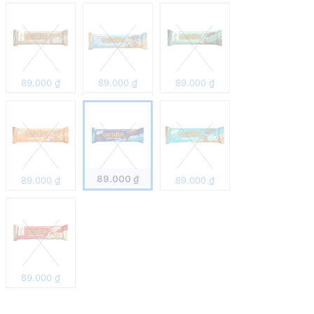
89.000
₫
89.000
₫
89.000
₫
89.000
₫
89.000
₫
89.000
₫
89.000
₫