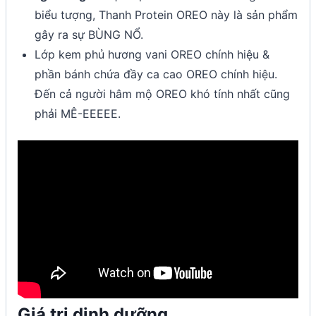
biểu tượng, Thanh Protein OREO này là sản phẩm
gây ra sự BÙNG NỔ.
Lớp kem phủ hương vani OREO chính hiệu &
phần bánh chứa đầy ca cao OREO chính hiệu.
Đến cả người hâm mộ OREO khó tính nhất cũng
phải MÊ-EEEEE.
Giá trị dinh dưỡng