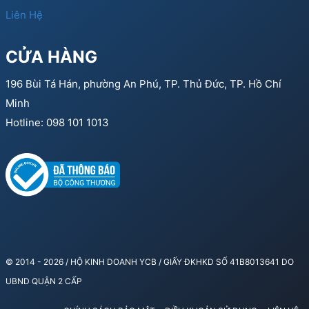
Liên Hệ
CỬA HÀNG
196 Bùi Tá Hán, phường An Phú, TP. Thủ Đức, TP. Hồ Chí
Minh
Hotline: 098 101 1013
© 2014 - 2026 / HỘ KINH DOANH YCB / GIẤY ĐKHKD SỐ 41B8013641 DO
UBND QUẬN 2 CẤP