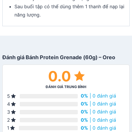
Sau buổi tập có thể dùng thêm 1 thanh để nạp lại
năng lượng.
Đánh giá Bánh Protein Grenade (60g) – Oreo
0.0
ĐÁNH GIÁ TRUNG BÌNH
0%
| 0 đánh giá
5
0%
| 0 đánh giá
4
0%
| 0 đánh giá
3
0%
| 0 đánh giá
2
0%
| 0 đánh giá
1