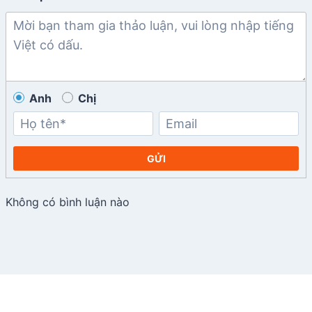
Anh
Chị
GỬI
Không có bình luận nào