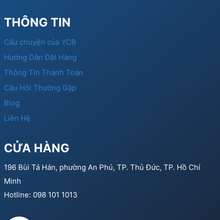
THÔNG TIN
Câu chuyện của YCB
Hướng Dẫn Đặt Hàng
Thông Tin Thanh Toán
Câu Hỏi Thường Gặp
Blog
Liên Hệ
CỬA HÀNG
196 Bùi Tá Hán, phường An Phú, TP. Thủ Đức, TP. Hồ Chí
Minh
Hotline: 098 101 1013