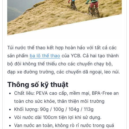
Túi nước thể thao kết hợp hoàn hảo với tất cả các
sản phẩm
ba lô thể thao
của YCB. Cả hai tạo thành
bộ đôi không thể thiếu cho các chuyến chạy bộ,
đạp xe đường trường, các chuyến dã ngoại, leo núi.
Thông số kỹ thuật
Chất liêu: PEVA cao cấp, mềm mại, BPA-Free an
toàn cho sức khỏe, thân thiện môi trường
Khối lượng: 90g / 100g / 104g / 113g
Vòi nước dài 100cm tiện lợi khi sử dụng.
Van nước an toàn, không rò rỉ nước trong quá