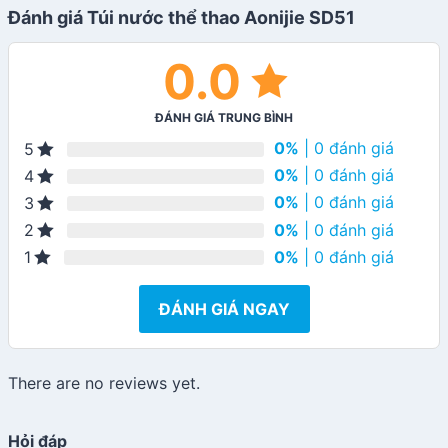
Đánh giá Túi nước thể thao Aonijie SD51
0.0
ĐÁNH GIÁ TRUNG BÌNH
0%
| 0 đánh giá
5
0%
| 0 đánh giá
4
0%
| 0 đánh giá
3
0%
| 0 đánh giá
2
0%
| 0 đánh giá
1
ĐÁNH GIÁ NGAY
There are no reviews yet.
Hỏi đáp