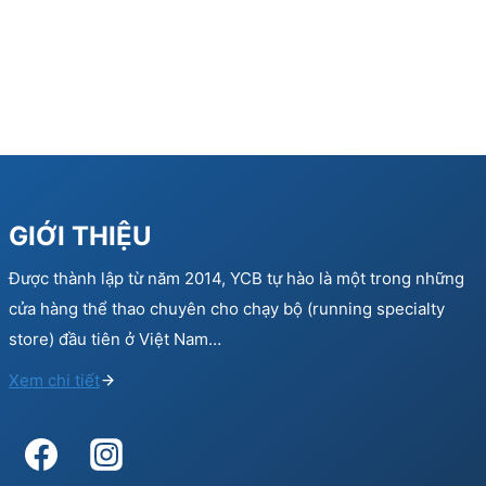
GIỚI THIỆU
Được thành lập từ năm 2014, YCB tự hào là một trong những
cửa hàng thể thao chuyên cho chạy bộ (running specialty
store) đầu tiên ở Việt Nam…
Xem chi tiết