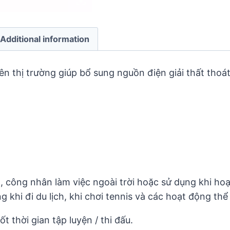
Additional information
ên thị trường giúp bổ sung nguồn điện giải thất thoát
, công nhân làm việc ngoài trời hoặc sử dụng khi ho
hi đi du lịch, khi chơi tennis và các hoạt động thể t
 thời gian tập luyện / thi đấu.