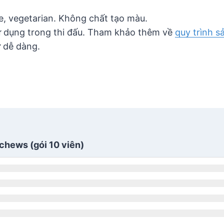
e, vegetarian. Không chất tạo màu.
ử dụng trong thi đấu. Tham khảo thêm về
quy trình s
ữ dễ dàng.
tchews (gói 10 viên)