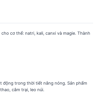
 cho cơ thể: natri, kali, canxi và magie. Thành
ạt động trong thời tiết nắng nóng. Sản phẩm
hao, cắm trại, leo núi.