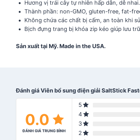
Hương vị trái cây tự nhiên hấp dẫn, dễ nhai.
Thành phần: non-GMO, gluten-free, fat-fre
Không chứa các chất bị cấm, an toàn khi s
Bịch đựng trang bị khóa zip kéo giúp lưu tr
Sản xuất tại Mỹ. Made in the USA.
Đánh giá Viên bổ sung điện giải SaltStick Fas
5
0.0
4
3
ĐÁNH GIÁ TRUNG BÌNH
2