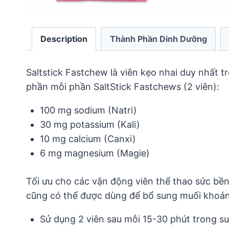
Description
Thành Phần Dinh Dưỡng
Saltstick Fastchew là viên kẹo nhai duy nhất tr
phần mỗi phần SaltStick Fastchews (2 viên):
100 mg sodium (Natri)
30 mg potassium (Kali)
10 mg calcium (Canxi)
6 mg magnesium (Magie)
Tối ưu cho các vận động viên thể thao sức bền
cũng có thể được dùng để bổ sung muối khoáng k
Sử dụng 2 viên sau mỗi 15-30 phút trong suốt