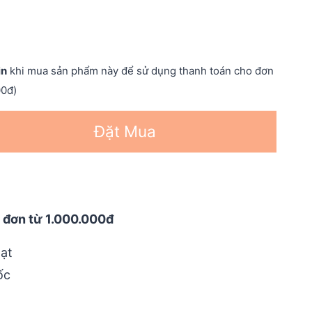
in
khi mua sản phẩm này để sử dụng thanh toán cho đơn
00đ)
Đặt Mua
 đơn từ 1.000.000đ
ạt
ốc