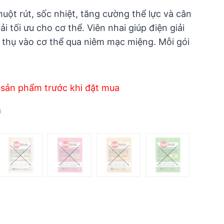
uột rút, sốc nhiệt, tăng cường thể lực và cân
i tối ưu cho cơ thể. Viên nhai giúp điện giải
thụ vào cơ thể qua niêm mạc miệng. Mỗi gói
 sản phẩm trước khi đặt mua
n