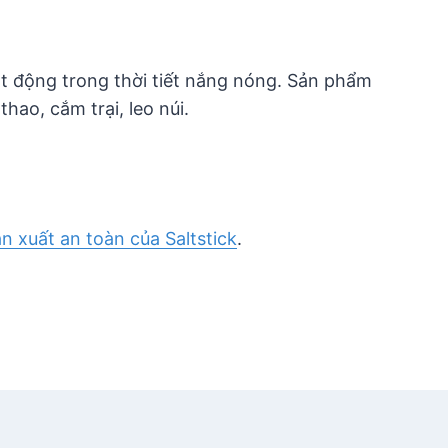
ạt động trong thời tiết nắng nóng. Sản phẩm
hao, cắm trại, leo núi.
ản xuất an toàn của Saltstick
.