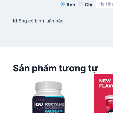
Anh
Chị
Không có bình luận nào
Sản phẩm tương tự