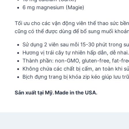
6 mg magnesium (Magie)
Tối ưu cho các vận động viên thể thao sức bền
cũng có thể được dùng để bổ sung muối khoáng k
Sử dụng 2 viên sau mỗi 15-30 phút trong suốt
Hương vị trái cây tự nhiên hấp dẫn, dễ nhai.
Thành phần: non-GMO, gluten-free, fat-fre
Không chứa các chất bị cấm, an toàn khi s
Bịch đựng trang bị khóa zip kéo giúp lưu tr
Sản xuất tại Mỹ. Made in the USA.