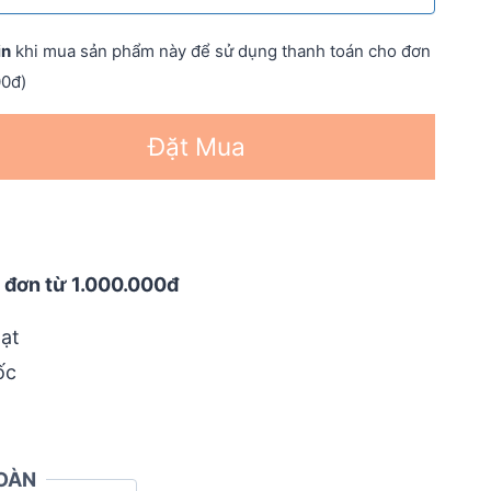
in
khi mua sản phẩm này để sử dụng thanh toán cho đơn
00đ)
Đặt Mua
 đơn từ 1.000.000đ
ạt
ốc
OÀN