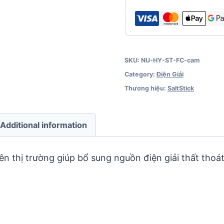
SKU:
NU-HY-ST-FC-cam
Category:
Điện Giải
Thương hiệu:
SaltStick
Additional information
ên thị trường giúp bổ sung nguồn điện giải thất thoát