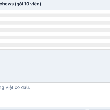
tchews (gói 10 viên)