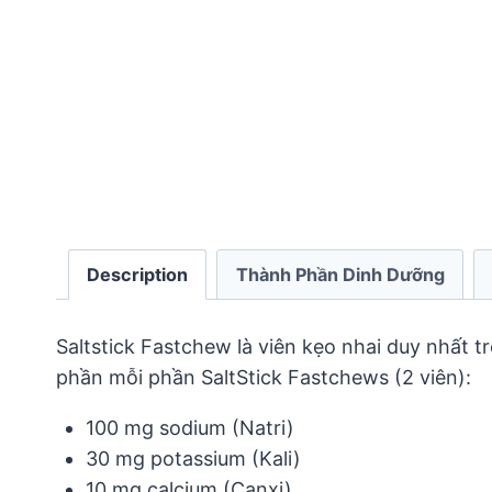
Description
Thành Phần Dinh Dưỡng
Saltstick Fastchew là viên kẹo nhai duy nhất tr
phần mỗi phần SaltStick Fastchews (2 viên):
100 mg sodium (Natri)
30 mg potassium (Kali)
10 mg calcium (Canxi)