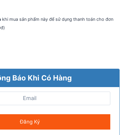
n
khi mua sản phẩm này để sử dụng thanh toán cho đơn
0đ)
ng Báo Khi Có Hàng