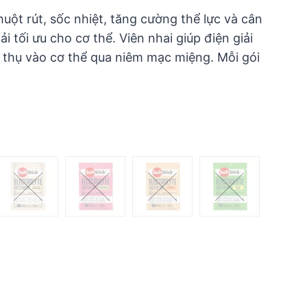
uột rút, sốc nhiệt, tăng cường thể lực và cân
i tối ưu cho cơ thể. Viên nhai giúp điện giải
thụ vào cơ thể qua niêm mạc miệng. Mỗi gói