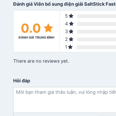
Đánh giá Viên bổ sung điện giải SaltStick Fas
5
0.0
4
3
ĐÁNH GIÁ TRUNG BÌNH
2
1
There are no reviews yet.
Hỏi đáp