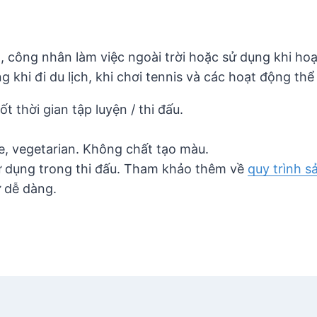
, công nhân làm việc ngoài trời hoặc sử dụng khi ho
hi đi du lịch, khi chơi tennis và các hoạt động thể t
 thời gian tập luyện / thi đấu.
e, vegetarian. Không chất tạo màu.
ử dụng trong thi đấu. Tham khảo thêm về
quy trình s
ữ dễ dàng.