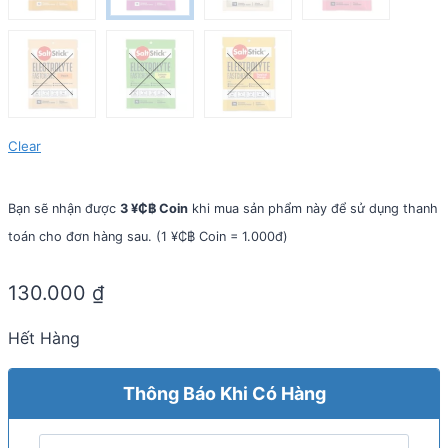
Clear
Bạn sẽ nhận được
3 ¥₵฿ Coin
khi mua sản phẩm này để sử dụng thanh
toán cho đơn hàng sau. (1 ¥₵฿ Coin = 1.000đ)
130.000
₫
Hết Hàng
Thông Báo Khi Có Hàng