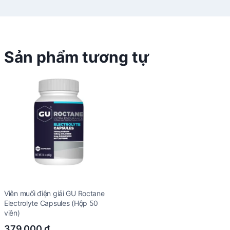
Sản phẩm tương tự
Viên muối điện giải GU Roctane
Electrolyte Capsules (Hộp 50
viên)
379.000
₫