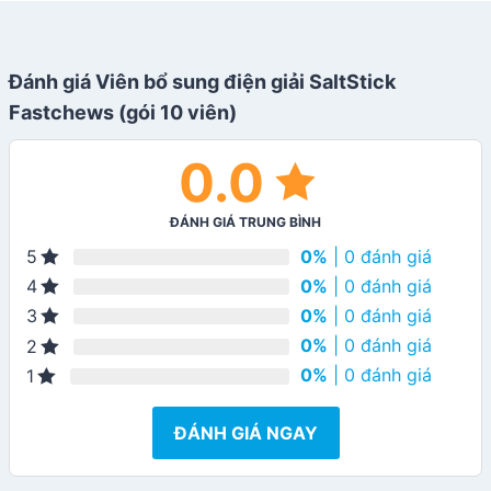
Đánh giá Viên bổ sung điện giải SaltStick
Fastchews (gói 10 viên)
0.0
ĐÁNH GIÁ TRUNG BÌNH
0%
| 0 đánh giá
5
0%
| 0 đánh giá
4
0%
| 0 đánh giá
3
0%
| 0 đánh giá
2
0%
| 0 đánh giá
1
ĐÁNH GIÁ NGAY