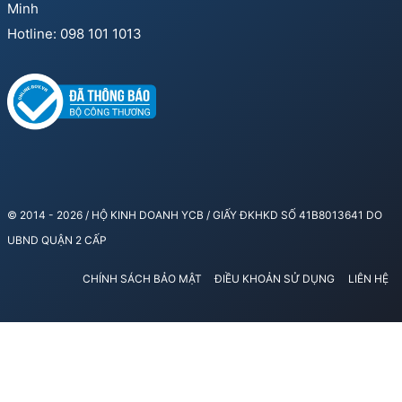
Minh
Hotline: 098 101 1013
© 2014 - 2026 / HỘ KINH DOANH YCB / GIẤY ĐKHKD SỐ 41B8013641 DO
UBND QUẬN 2 CẤP
CHÍNH SÁCH BẢO MẬT
ĐIỀU KHOẢN SỬ DỤNG
LIÊN HỆ