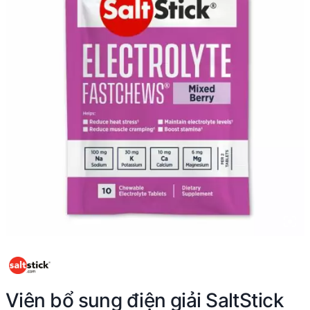
Viên bổ sung điện giải SaltStick