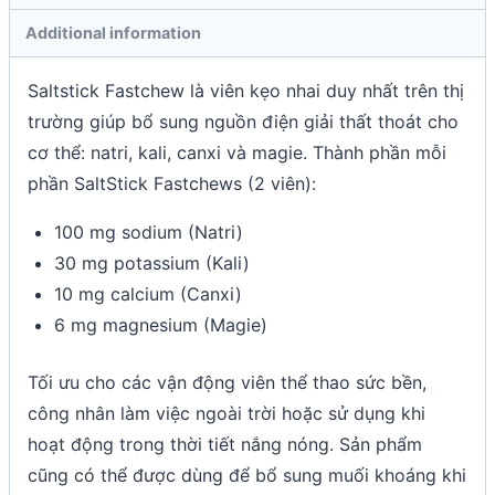
Additional information
Saltstick Fastchew là viên kẹo nhai duy nhất trên thị
trường giúp bổ sung nguồn điện giải thất thoát cho
cơ thể: natri, kali, canxi và magie. Thành phần mỗi
phần SaltStick Fastchews (2 viên):
100 mg sodium (Natri)
30 mg potassium (Kali)
10 mg calcium (Canxi)
6 mg magnesium (Magie)
Tối ưu cho các vận động viên thể thao sức bền,
công nhân làm việc ngoài trời hoặc sử dụng khi
hoạt động trong thời tiết nắng nóng. Sản phẩm
cũng có thể được dùng để bổ sung muối khoáng khi