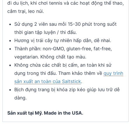
đi du lịch, khi chơi tennis và các hoạt động thể thao,
cắm trại, leo núi.
Sử dụng 2 viên sau mỗi 15-30 phút trong suốt
thời gian tập luyện / thi đấu.
Hương vị trái cây tự nhiên hấp dẫn, dễ nhai.
Thành phần: non-GMO, gluten-free, fat-free,
vegetarian. Không chất tạo màu.
Không chứa các chất bị cấm, an toàn khi sử
dụng trong thi đấu. Tham khảo thêm về
quy trình
sản xuất an toàn của Saltstick
.
Bịch đựng trang bị khóa zip kéo giúp lưu trữ dễ
dàng.
Sản xuất tại Mỹ. Made in the USA.