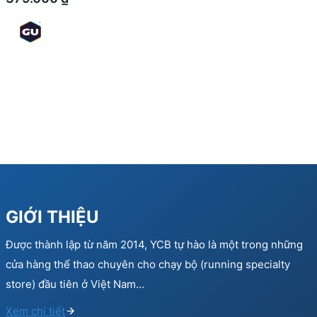
GIỚI THIỆU
Được thành lập từ năm 2014, YCB tự hào là một trong những
cửa hàng thể thao chuyên cho chạy bộ (running specialty
store) đầu tiên ở Việt Nam…
Xem chi tiết