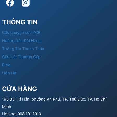
THÔNG TIN
Câu chuyện của YCB
Hướng Dẫn Đặt Hàng
Thông Tin Thanh Toán
Câu Hỏi Thường Gặp
Blog
Liên Hệ
CỬA HÀNG
196 Bùi Tá Hán, phường An Phú, TP. Thủ Đức, TP. Hồ Chí
Minh
Hotline: 098 101 1013