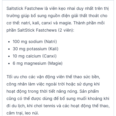
Saltstick Fastchew là viên kẹo nhai duy nhất trên thị
trường giúp bổ sung nguồn điện giải thất thoát cho
cơ thể: natri, kali, canxi và magie. Thành phần mỗi
phần SaltStick Fastchews (2 viên):
100 mg sodium (Natri)
30 mg potassium (Kali)
10 mg calcium (Canxi)
6 mg magnesium (Magie)
Tối ưu cho các vận động viên thể thao sức bền,
công nhân làm việc ngoài trời hoặc sử dụng khi
hoạt động trong thời tiết nắng nóng. Sản phẩm
cũng có thể được dùng để bổ sung muối khoáng khi
đi du lịch, khi chơi tennis và các hoạt động thể thao,
cắm trại, leo núi.