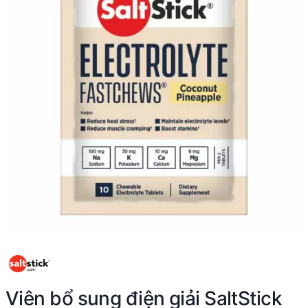
Viên bổ sung điện giải SaltStick