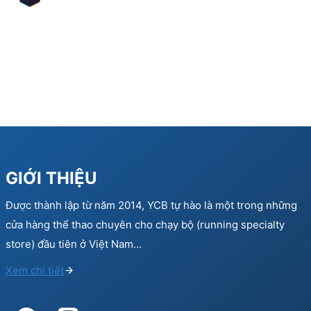
GIỚI THIỆU
Được thành lập từ năm 2014, YCB tự hào là một trong những
cửa hàng thể thao chuyên cho chạy bộ (running specialty
store) đầu tiên ở Việt Nam…
Xem chi tiết