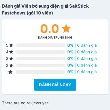
Đánh giá Viên bổ sung điện giải SaltStick
Fastchews (gói 10 viên)
0.0
ĐÁNH GIÁ TRUNG BÌNH
0%
| 0 đánh giá
5
0%
| 0 đánh giá
4
0%
| 0 đánh giá
3
0%
| 0 đánh giá
2
0%
| 0 đánh giá
1
ĐÁNH GIÁ NGAY
There are no reviews yet.