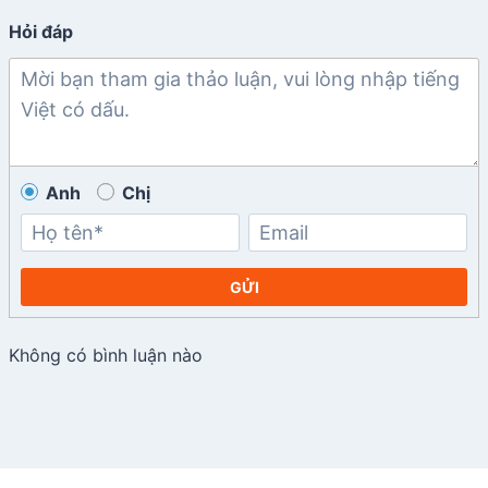
Hỏi đáp
Anh
Chị
GỬI
Không có bình luận nào