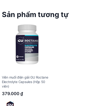
Sản phẩm tương tự
Viên muối điện giải GU Roctane
Electrolyte Capsules (Hộp 50
viên)
379.000
₫