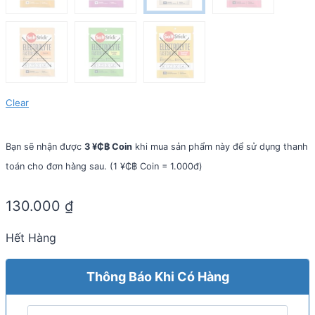
Clear
Bạn sẽ nhận được
3 ¥₵฿ Coin
khi mua sản phẩm này để sử dụng thanh
toán cho đơn hàng sau. (1 ¥₵฿ Coin = 1.000đ)
130.000
₫
Hết Hàng
Thông Báo Khi Có Hàng