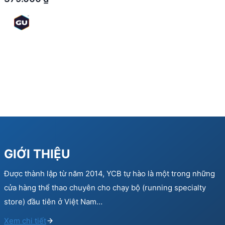
GIỚI THIỆU
Được thành lập từ năm 2014, YCB tự hào là một trong những
cửa hàng thể thao chuyên cho chạy bộ (running specialty
store) đầu tiên ở Việt Nam…
Xem chi tiết