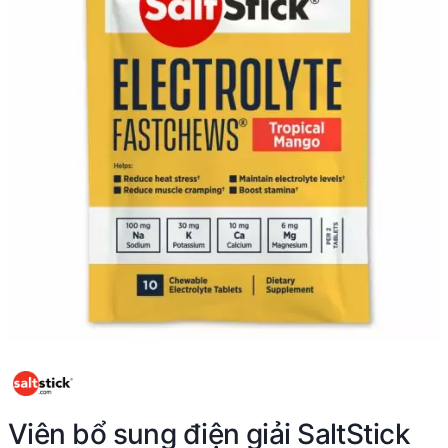
Viên bổ sung điện giải SaltStick