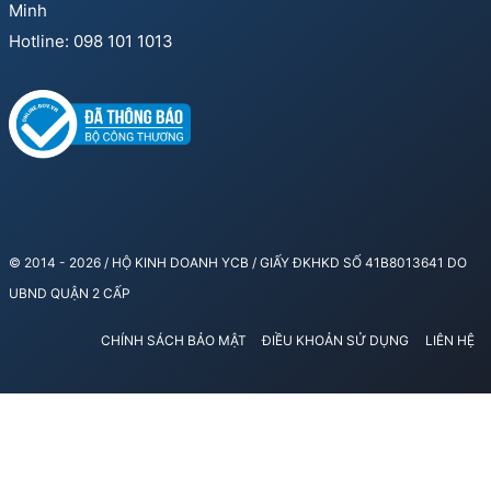
Minh
Hotline: 098 101 1013
© 2014 - 2026 / HỘ KINH DOANH YCB / GIẤY ĐKHKD SỐ 41B8013641 DO
UBND QUẬN 2 CẤP
CHÍNH SÁCH BẢO MẬT
ĐIỀU KHOẢN SỬ DỤNG
LIÊN HỆ