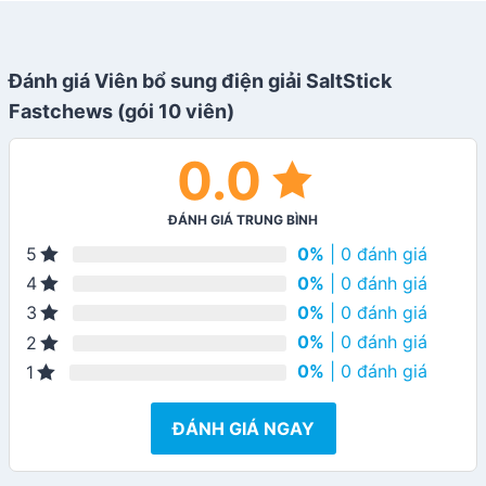
Đánh giá Viên bổ sung điện giải SaltStick
Fastchews (gói 10 viên)
0.0
ĐÁNH GIÁ TRUNG BÌNH
0%
| 0 đánh giá
5
0%
| 0 đánh giá
4
0%
| 0 đánh giá
3
0%
| 0 đánh giá
2
0%
| 0 đánh giá
1
ĐÁNH GIÁ NGAY