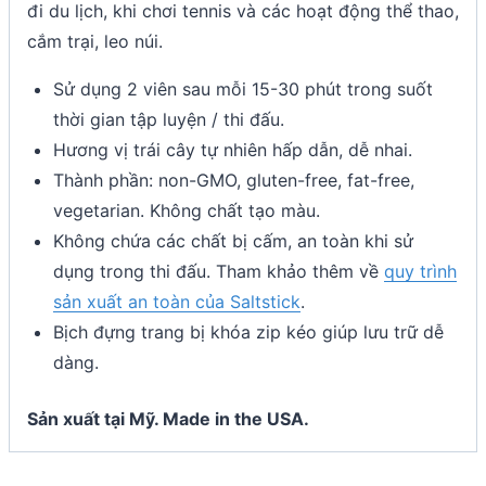
đi du lịch, khi chơi tennis và các hoạt động thể thao,
cắm trại, leo núi.
Sử dụng 2 viên sau mỗi 15-30 phút trong suốt
thời gian tập luyện / thi đấu.
Hương vị trái cây tự nhiên hấp dẫn, dễ nhai.
Thành phần: non-GMO, gluten-free, fat-free,
vegetarian. Không chất tạo màu.
Không chứa các chất bị cấm, an toàn khi sử
dụng trong thi đấu. Tham khảo thêm về
quy trình
sản xuất an toàn của Saltstick
.
Bịch đựng trang bị khóa zip kéo giúp lưu trữ dễ
dàng.
Sản xuất tại Mỹ. Made in the USA.