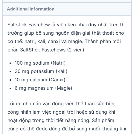
Additional information
Saltstick Fastchew là viên kẹo nhai duy nhất trên thị
trường giúp bổ sung nguồn điện giải thất thoát cho
cơ thể: natri, kali, canxi và magie. Thành phần mỗi
phần SaltStick Fastchews (2 viên):
100 mg sodium (Natri)
30 mg potassium (Kali)
10 mg calcium (Canxi)
6 mg magnesium (Magie)
Tối ưu cho các vận động viên thể thao sức bền,
công nhân làm việc ngoài trời hoặc sử dụng khi
hoạt động trong thời tiết nắng nóng. Sản phẩm
cũng có thể được dùng để bổ sung muối khoáng khi