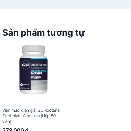
Sản phẩm tương tự
Viên muối điện giải GU Roctane
Electrolyte Capsules (Hộp 50
viên)
379.000
₫