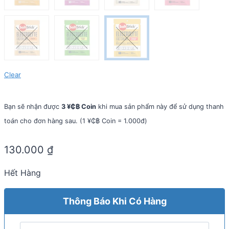
Clear
Bạn sẽ nhận được
3 ¥₵฿ Coin
khi mua sản phẩm này để sử dụng thanh
toán cho đơn hàng sau. (1 ¥₵฿ Coin = 1.000đ)
130.000
₫
Hết Hàng
Thông Báo Khi Có Hàng