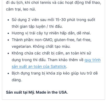
đi du lịch, khi chơi tennis và các hoạt động thể thao,
cắm trại, leo núi.
Sử dụng 2 viên sau mỗi 15-30 phút trong suốt
thời gian tập luyện / thi đấu.
Hương vị trái cây tự nhiên hấp dẫn, dễ nhai.
Thành phần: non-GMO, gluten-free, fat-free,
vegetarian. Không chất tạo màu.
Không chứa các chất bị cấm, an toàn khi sử
dụng trong thi đấu. Tham khảo thêm về
quy trình
sản xuất an toàn của Saltstick
.
Bịch đựng trang bị khóa zip kéo giúp lưu trữ dễ
dàng.
Sản xuất tại Mỹ. Made in the USA.