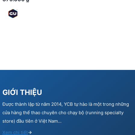
GIỚI THIỆU
Được thành lập từ năm 2014, YCB tự hào là một trong những
cửa hàng thể thao chuyên cho chạy bộ (running specialty
store) đầu tiên ở Việt Nam…
Xem chi tiết