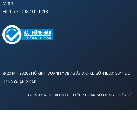
Minh
Hotline: 098 101 1013
© 2014 - 2026 / HỘ KINH DOANH YCB / GIẤY ĐKHKD SỐ 41B8013641 DO
UBND QUẬN 2 CẤP
CHÍNH SÁCH BẢO MẬT
ĐIỀU KHOẢN SỬ DỤNG
LIÊN HỆ