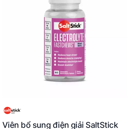
Viên bổ sung điện giải SaltStick