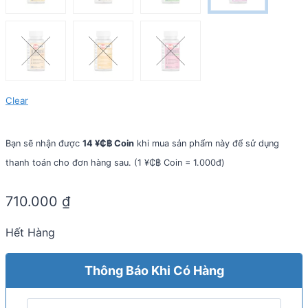
Clear
Bạn sẽ nhận được
14 ¥₵฿ Coin
khi mua sản phẩm này để sử dụng
thanh toán cho đơn hàng sau. (1 ¥₵฿ Coin = 1.000đ)
710.000
₫
Hết Hàng
Thông Báo Khi Có Hàng