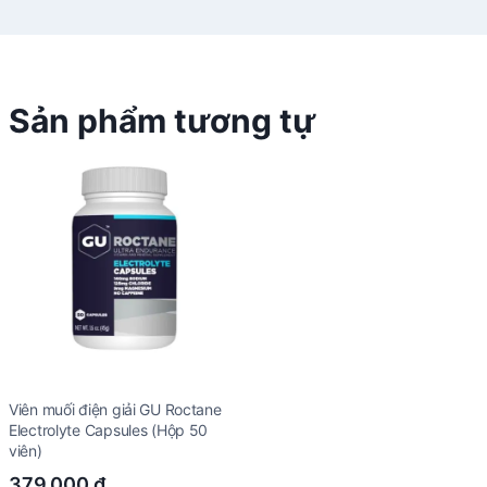
Sản phẩm tương tự
Viên muối điện giải GU Roctane
Electrolyte Capsules (Hộp 50
viên)
379.000
₫