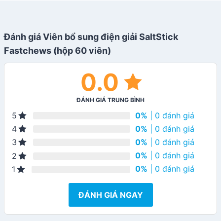
Đánh giá Viên bổ sung điện giải SaltStick
Fastchews (hộp 60 viên)
0.0
ĐÁNH GIÁ TRUNG BÌNH
0%
| 0 đánh giá
5
0%
| 0 đánh giá
4
0%
| 0 đánh giá
3
0%
| 0 đánh giá
2
0%
| 0 đánh giá
1
ĐÁNH GIÁ NGAY