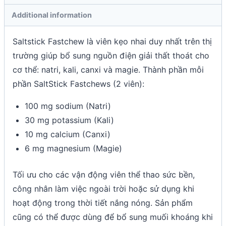
Additional information
Saltstick Fastchew là viên kẹo nhai duy nhất trên thị
trường giúp bổ sung nguồn điện giải thất thoát cho
cơ thể: natri, kali, canxi và magie. Thành phần mỗi
phần SaltStick Fastchews (2 viên):
100 mg sodium (Natri)
30 mg potassium (Kali)
10 mg calcium (Canxi)
6 mg magnesium (Magie)
Tối ưu cho các vận động viên thể thao sức bền,
công nhân làm việc ngoài trời hoặc sử dụng khi
hoạt động trong thời tiết nắng nóng. Sản phẩm
cũng có thể được dùng để bổ sung muối khoáng khi