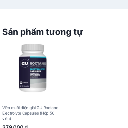
Sản phẩm tương tự
Viên muối điện giải GU Roctane
Electrolyte Capsules (Hộp 50
viên)
379.000
₫