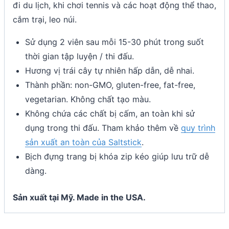
đi du lịch, khi chơi tennis và các hoạt động thể thao,
cắm trại, leo núi.
Sử dụng 2 viên sau mỗi 15-30 phút trong suốt
thời gian tập luyện / thi đấu.
Hương vị trái cây tự nhiên hấp dẫn, dễ nhai.
Thành phần: non-GMO, gluten-free, fat-free,
vegetarian. Không chất tạo màu.
Không chứa các chất bị cấm, an toàn khi sử
dụng trong thi đấu. Tham khảo thêm về
quy trình
sản xuất an toàn của Saltstick
.
Bịch đựng trang bị khóa zip kéo giúp lưu trữ dễ
dàng.
Sản xuất tại Mỹ. Made in the USA.