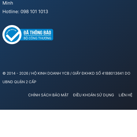
Minh
Hotline: 098 101 1013
© 2014 - 2026 / HỘ KINH DOANH YCB / GIẤY ĐKHKD SỐ 41B8013641 DO
UBND QUẬN 2 CẤP
CHÍNH SÁCH BẢO MẬT
ĐIỀU KHOẢN SỬ DỤNG
LIÊN HỆ