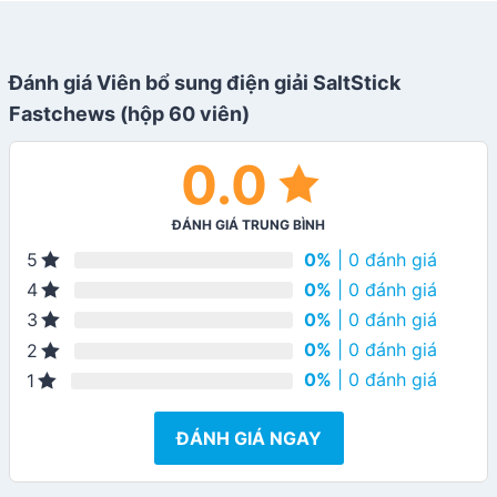
Đánh giá Viên bổ sung điện giải SaltStick
Fastchews (hộp 60 viên)
0.0
ĐÁNH GIÁ TRUNG BÌNH
0%
| 0 đánh giá
5
0%
| 0 đánh giá
4
0%
| 0 đánh giá
3
0%
| 0 đánh giá
2
0%
| 0 đánh giá
1
ĐÁNH GIÁ NGAY