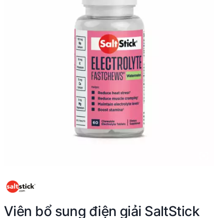
Viên bổ sung điện giải SaltStick