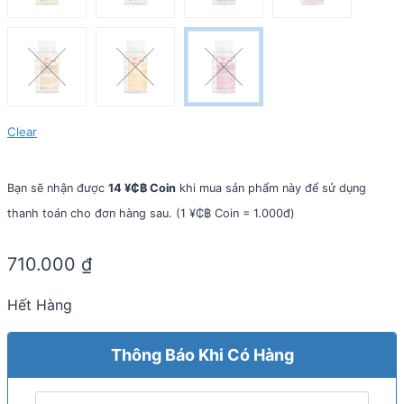
Clear
Bạn sẽ nhận được
14 ¥₵฿ Coin
khi mua sản phẩm này để sử dụng
thanh toán cho đơn hàng sau. (1 ¥₵฿ Coin = 1.000đ)
710.000
₫
Hết Hàng
Thông Báo Khi Có Hàng