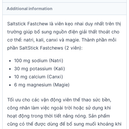
Additional information
Saltstick Fastchew là viên kẹo nhai duy nhất trên thị
trường giúp bổ sung nguồn điện giải thất thoát cho
cơ thể: natri, kali, canxi và magie. Thành phần mỗi
phần SaltStick Fastchews (2 viên):
100 mg sodium (Natri)
30 mg potassium (Kali)
10 mg calcium (Canxi)
6 mg magnesium (Magie)
Tối ưu cho các vận động viên thể thao sức bền,
công nhân làm việc ngoài trời hoặc sử dụng khi
hoạt động trong thời tiết nắng nóng. Sản phẩm
cũng có thể được dùng để bổ sung muối khoáng khi