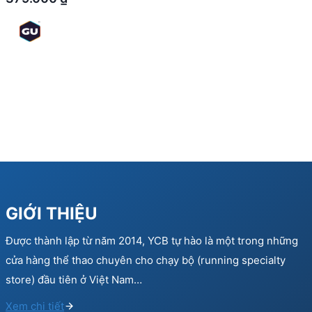
GIỚI THIỆU
Được thành lập từ năm 2014, YCB tự hào là một trong những
cửa hàng thể thao chuyên cho chạy bộ (running specialty
store) đầu tiên ở Việt Nam…
Xem chi tiết