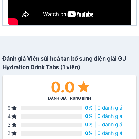
Đánh giá Viên sủi hoà tan bổ sung điện giải GU
Hydration Drink Tabs (1 viên)
0.0
ĐÁNH GIÁ TRUNG BÌNH
0%
| 0 đánh giá
5
0%
| 0 đánh giá
4
0%
| 0 đánh giá
3
0%
| 0 đánh giá
2