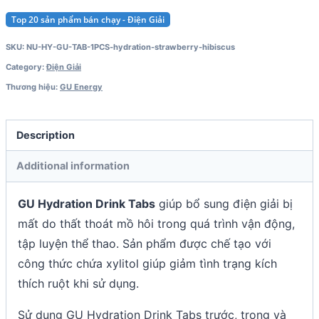
Top 20 sản phẩm bán chạy - Điện Giải
SKU:
NU-HY-GU-TAB-1PCS-hydration-strawberry-hibiscus
Category:
Điện Giải
Thương hiệu:
GU Energy
Description
Additional information
GU Hydration Drink Tabs
giúp bổ sung điện giải bị
mất do thất thoát mồ hôi trong quá trình vận động,
tập luyện thể thao. Sản phẩm được chế tạo với
công thức chứa xylitol giúp giảm tình trạng kích
thích ruột khi sử dụng.
Sử dụng GU Hydration Drink Tabs trước, trong và