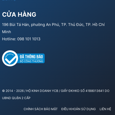
CỬA HÀNG
196 Bùi Tá Hán, phường An Phú, TP. Thủ Đức, TP. Hồ Chí
Minh
Hotline: 098 101 1013
© 2014 - 2026 / HỘ KINH DOANH YCB / GIẤY ĐKHKD SỐ 41B8013641 DO
UBND QUẬN 2 CẤP
CHÍNH SÁCH BẢO MẬT
ĐIỀU KHOẢN SỬ DỤNG
LIÊN HỆ