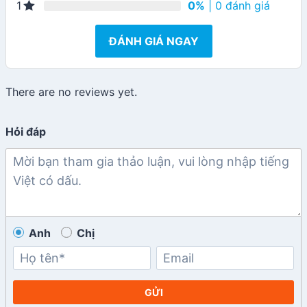
0%
| 0 đánh giá
1
ĐÁNH GIÁ NGAY
There are no reviews yet.
Hỏi đáp
Anh
Chị
GỬI