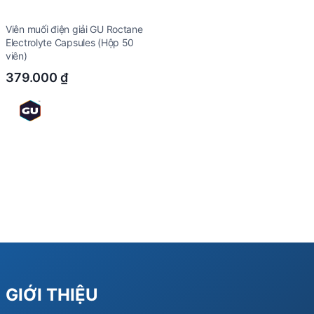
Viên muối điện giải GU Roctane
Electrolyte Capsules (Hộp 50
viên)
379.000
₫
GIỚI THIỆU