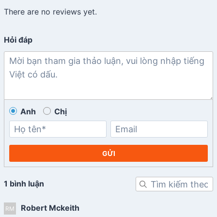
There are no reviews yet.
Hỏi đáp
Anh
Chị
GỬI
1 bình luận
Robert Mckeith
RM