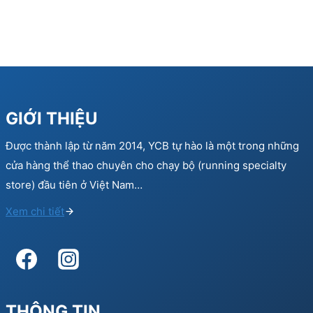
GIỚI THIỆU
Được thành lập từ năm 2014, YCB tự hào là một trong những
cửa hàng thể thao chuyên cho chạy bộ (running specialty
store) đầu tiên ở Việt Nam…
Xem chi tiết
THÔNG TIN