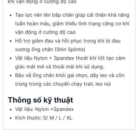
khi vận động ở cường độ cao
Tạo lực nén lên bắp chân giúp cải thiện khả năng
tuần hoàn máu, giảm thiểu tình trạng căng cơ khi
vận động ở cường độ cao
Hỗ trợ giảm đau và hồi phục trong khi bị đau
xương ống chân (Shin Splints)
Vật liệu Nylon + Spandex thoát khí tốt tạo cảm
giác mát mẻ và thoải mái khi sử dụng.
Bảo vệ ống chân khỏi gai nhọn, dây leo và côn
trùng trong các chuyến chạy trail, leo núi
Thông số kỹ thuật
Vật liệu: Nylon +Spandex
Kích thước: S/ M / L / XL