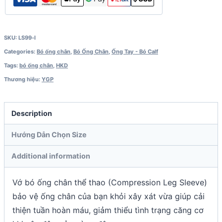
SKU:
LS99-l
Categories:
Bó ống chân
,
Bó Ống Chân
,
Ống Tay - Bó Calf
Tags:
bó ống chân
,
HKD
Thương hiệu:
YGP
Description
Hướng Dẫn Chọn Size
Additional information
Vớ bó ống chân thể thao (Compression Leg Sleeve)
bảo vệ ống chân của bạn khỏi xây xát vừa giúp cải
thiện tuần hoàn máu, giảm thiểu tình trạng căng cơ