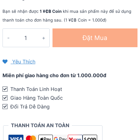
was:
is:
99.000 ₫.
64.350 ₫.
Bạn sẽ nhận được
1 ¥₵฿ Coin
khi mua sản phẩm này để sử dụng
thanh toán cho đơn hàng sau. (1 ¥₵฿ Coin = 1.000đ)
Bó
Đặt Mua
ống
chân
thể
Yêu Thích
thao
Miễn phí giao hàng cho đơn từ 1.000.000đ
(Compression
Leg
Thanh Toán Linh Hoạt
Sleeve)
Giao Hàng Toàn Quốc
quantity
Đổi Trả Dễ Dàng
THANH TOÁN AN TOÀN